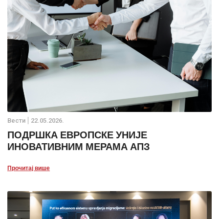
Вести
22.05.2026.
ПОДРШКА ЕВРОПСКЕ УНИЈЕ
ИНОВАТИВНИМ МЕРАМА АПЗ
Прочитај више