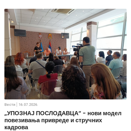
Вести
16.07.2026.
„УПОЗНАЈ ПОСЛОДАВЦА“ - нови модел
повезивања привреде и стручних
кадрова