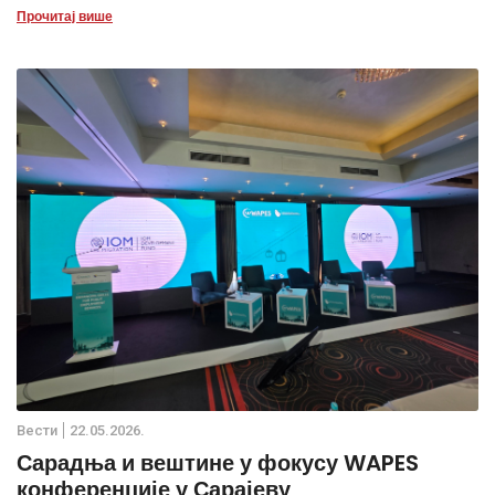
Прочитај више
Вести
22.05.2026.
Сарадња и вештине у фокусу WAPES
конференције у Сарајеву