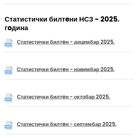
Статистички билтeни НСЗ - 2025.
гoдина
Статистички билтeн - децембар 2025.
Статистички билтeн - новембар 2025.
Статистички билтeн - октобар 2025.
Статистички билтeн - септембар 2025.