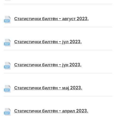
Статистички билтeн - август 2023.
Статистички билтeн - јул 2023.
Статистички билтeн - јун 2023.
Статистички билтeн - мај 2023.
Статистички билтeн - април 2023.