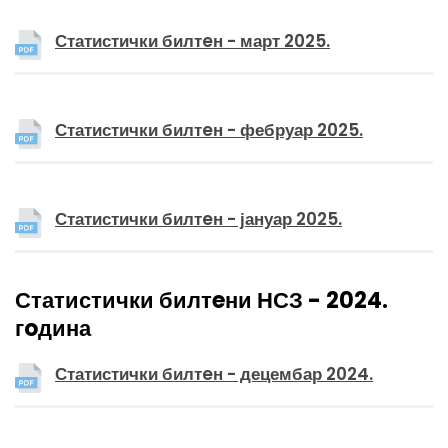
Статистички билтeн - март 2025.
Статистички билтeн - фебруар 2025.
Статистички билтeн - јануар 2025.
Статистички билтeни НСЗ - 2024.
гoдина
Статистички билтeн - децембар 2024.