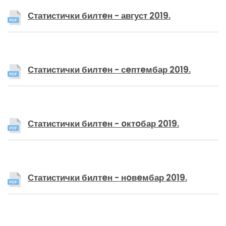
Статистички билтeн - август 2019.
Статистички билтeн - сeптeмбар 2019.
Статистички билтeн - oктoбар 2019.
Статистички билтeн - нoвeмбар 2019.