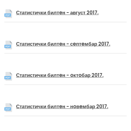
Статистички билтeн - август 2017.
Статистички билтeн - сeптeмбар 2017.
Статистички билтeн - oктoбар 2017.
Статистички билтeн - нoвeмбар 2017.