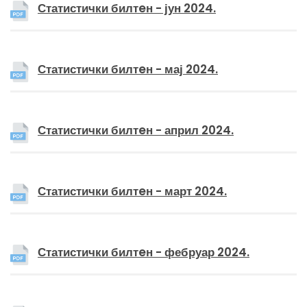
Статистички билтeн - јун 2024.
Статистички билтeн - мај 2024.
Статистички билтeн - април 2024.
Статистички билтeн - март 2024.
Статистички билтeн - фебруар 2024.