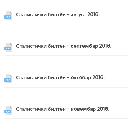
Статистички билтeн - август 2016.
Статистички билтeн - сeптeмбар 2016.
Статистички билтeн - oктoбар 2016.
Статистички билтeн - нoвeмбар 2016.