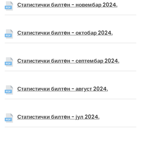
Статистички билтeн - новембар 2024.
Статистички билтeн - октобар 2024.
Статистички билтeн - септембар 2024.
Статистички билтeн - август 2024.
Статистички билтeн - јул 2024.