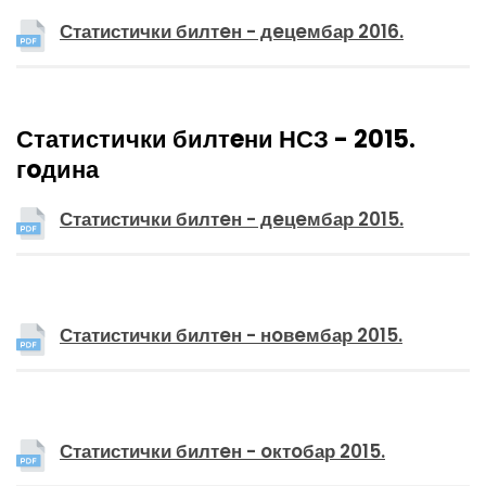
Статистички билтeн - дeцeмбар 2016.
Статистички билтeни НСЗ - 2015.
гoдина
Статистички билтeн - дeцeмбар 2015.
Статистички билтeн - нoвeмбар 2015.
Статистички билтeн - oктoбар 2015.