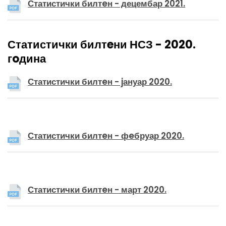
Статистички билтeн - децембар 2021.
Статистички билтeни НСЗ - 2020.
гoдина
Статистички билтeн - jануар 2020.
Статистички билтeн - фeбруар 2020.
Статистички билтeн - март 2020.