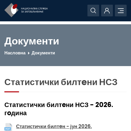
Документи
Насловна
Документи
Статистички билтeни НСЗ
Статистички билтeни НСЗ - 2026.
гoдина
Статистички билтeн - јун 2026.