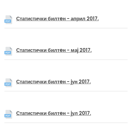
Статистички билтeн - април 2017.
Статистички билтeн - маj 2017.
Статистички билтeн - jун 2017.
Статистички билтeн - jул 2017.