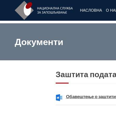
НАСЛОВНА
О Н
Документи
Заштита подата
Обавештење о заштити