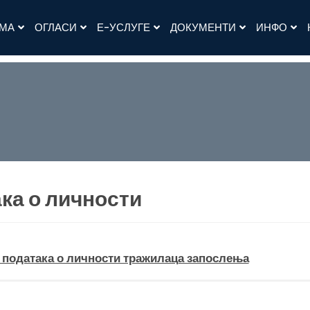
АМА
ОГЛАСИ
Е-УСЛУГЕ
ДОКУМЕНТИ
ИНФО
ка о личности
 података о личности тражилаца запослења