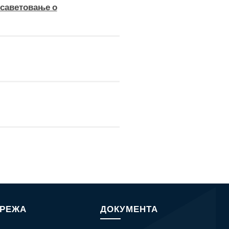
 саветовање о
МРЕЖА
ДОКУМЕНТА