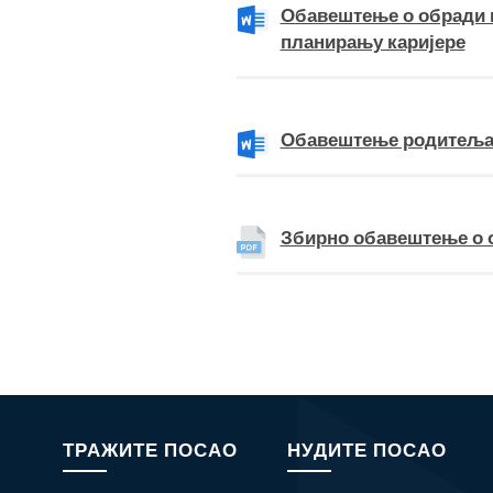
Обавештење о обради п
планирању каријере
Обавештење родитеља/
Збирно обавештење о 
ТРАЖИТЕ ПОСАО
НУДИТЕ ПОСАО