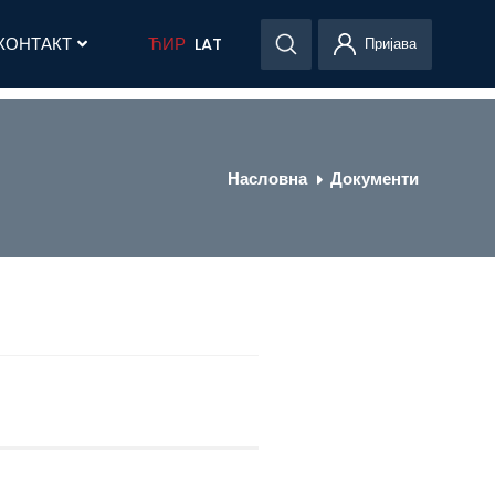
КОНТАКТ
ЋИР
LAT
Пријава
Насловна
Документи