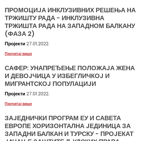
ПРОМОЦИJА ИНКЛУЗИВНИХ РЕШЕЊА НА
ТРЖИШТУ РАДА - ИНКЛУЗИВНА
ТРЖИШТА РАДА НА ЗАПАДНОМ БАЛКАНУ
(ФАЗА 2)
Пројекти
27.01.2022.
Прочитај више
САФЕР: УНАПРЕЂЕЊЕ ПОЛОЖАJА ЖЕНА
И ДЕВОJЧИЦА У ИЗБЕГЛИЧКОJ И
МИГРАНТСКОJ ПОПУЛАЦИJИ
Пројекти
27.01.2022.
Прочитај више
ЗАJЕДНИЧКИ ПРОГРАМ ЕУ И САВЕТА
ЕВРОПЕ ХОРИЗОНТАЛНА JЕДИНИЦА ЗА
ЗАПАДНИ БАЛКАН И ТУРСКУ - ПРОJЕКАТ