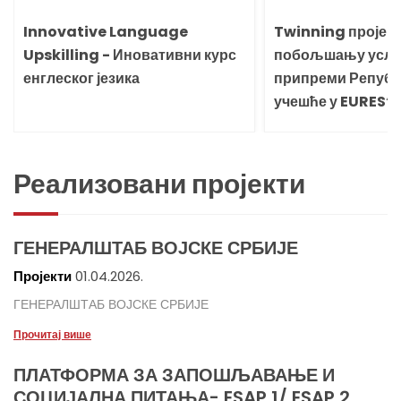
Innovative Language
Twinning пројек
Upskilling - Иновативни курс
побољшању услов
енглеског језика
припреми Републи
учешће у EURES“
Реализовани пројекти
ГЕНЕРАЛШТАБ ВОЈСКЕ СРБИЈЕ
Пројекти
01.04.2026.
ГЕНЕРАЛШТАБ ВОЈСКЕ СРБИЈЕ
Прочитај више
ПЛАТФОРМА ЗА ЗАПОШЉАВАЊЕ И
СОЦИЈАЛНА ПИТАЊА- ESAP 1/ ESAP 2