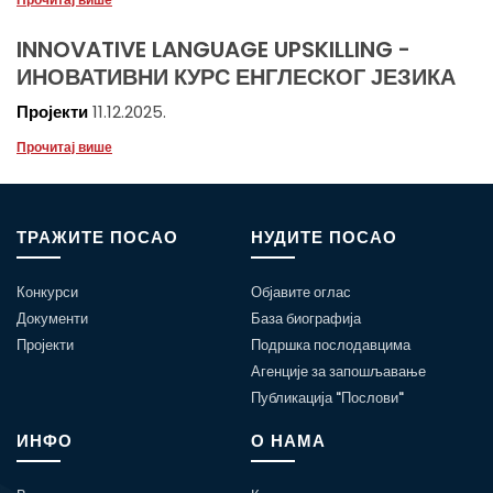
INNOVATIVE LANGUAGE UPSKILLING -
ИНОВАТИВНИ КУРС ЕНГЛЕСКОГ ЈЕЗИКА
Пројекти
11.12.2025.
Прочитај више
ТРАЖИТЕ ПОСАО
НУДИТЕ ПОСАО
Конкурси
Објавите оглас
Документи
База биографија
Пројекти
Подршка послодавцима
Агенције за запошљавање
Публикација "Послови"
ИНФО
О НАМА