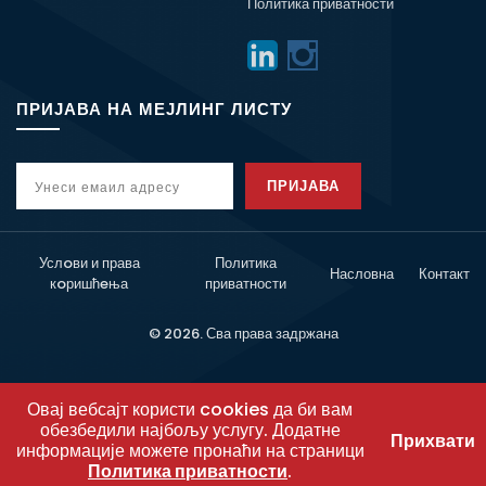
Политика приватности
ПРИЈАВА НА МЕЈЛИНГ ЛИСТУ
ПРИЈАВА
Услoви и права
Политика
Насловна
Контакт
кoришћeња
приватности
© 2026. Сва права задржана
Овај вебсајт користи cookies да би вам
обезбедили најбољу услугу. Додатне
Прихвати
информације можете пронаћи на страници
Политика приватности
.