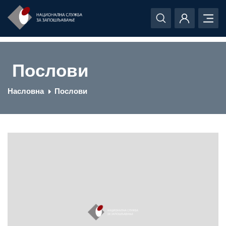
Послови
Насловна
Послови