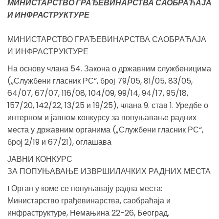
МИНИСТАРСТВО ГРАЂЕВИНАРСТВА САОБРАЋАЈА
И ИНФРАСТРУКТУРЕ
МИНИСТАРСТВО ГРАЂЕВИНАРСТВА САОБРАЋАЈА
И ИНФРАСТРУКТУРЕ
На основу члана 54. Закона о државним службеницима
(,,Службени гласник РС”, број 79/05, 81/05, 83/05,
64/07, 67/07, 116/08, 104/09, 99/14, 94/17, 95/18,
157/20, 142/22, 13/25 и 19/25), члана 9. став 1. Уредбе о
интерном и јавном конкурсу за попуњавање радних
места у државним органима („Службени гласник РС“,
брoj 2/19 и 67/21), оглашава
ЈАВНИ КОНКУРС
ЗА ПОПУЊАВАЊЕ ИЗВРШИЛАЧКИХ РАДНИХ МЕСТА
I Орган у коме се попуњавају радна места:
Министарство грађевинарства, саобраћаја и
инфраструктуре, Немањина 22-26, Београд.