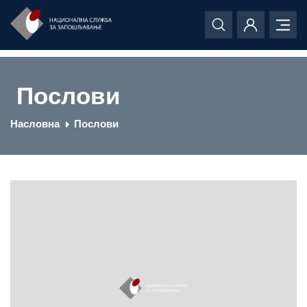
Послови
Насловна
Послови