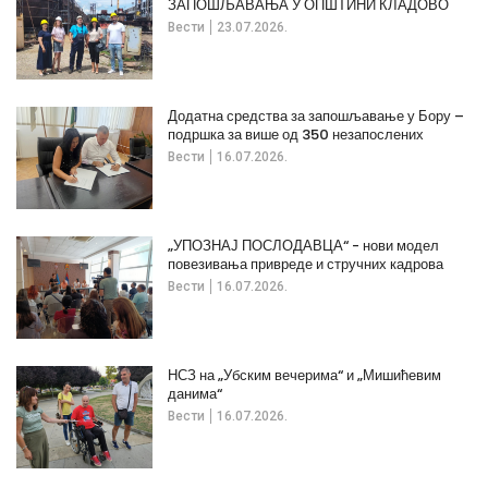
ЗАПОШЉАВАЊА У ОПШТИНИ КЛАДОВО
Вести
23.07.2026.
Додатна средства за запошљавање у Бору –
подршка за више од 350 незапослених
Вести
16.07.2026.
„УПОЗНАЈ ПОСЛОДАВЦА“ - нови модел
повезивања привреде и стручних кадрова
Вести
16.07.2026.
НСЗ на „Убским вечерима“ и „Мишићевим
данима“
Вести
16.07.2026.