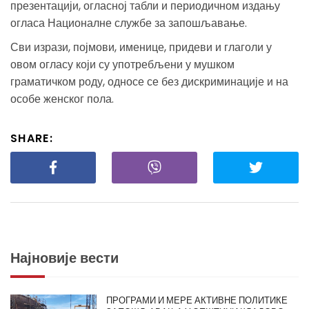
презентацији, огласној табли и периодичном издању
огласа Националне службе за запошљавање.
Сви изрази, појмови, именице, придеви и глаголи у
овом огласу који су употребљени у мушком
граматичком роду, односе се без дискриминације и на
особе женског пола.
SHARE:
Најновије вести
ПРОГРАМИ И МЕРЕ АКТИВНЕ ПОЛИТИКЕ