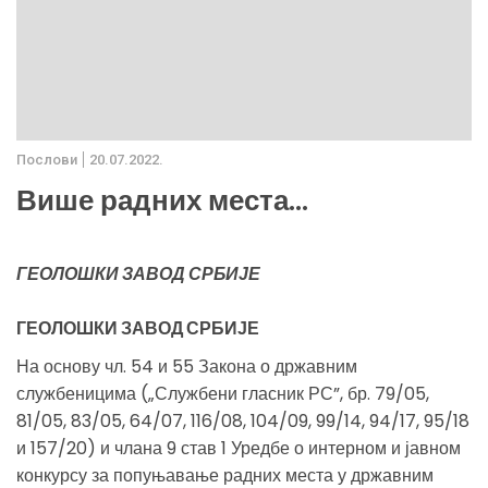
Послови
20.07.2022.
Више радних места...
ГЕОЛОШКИ ЗАВОД СРБИЈЕ
ГЕОЛОШКИ ЗАВОД СРБИЈЕ
На основу чл. 54 и 55 Закона о државним
службеницима („Службени гласник РС”, бр. 79/05,
81/05, 83/05, 64/07, 116/08, 104/09, 99/14, 94/17, 95/18
и 157/20) и члана 9 став 1 Уредбе о интерном и јавном
конкурсу за попуњавање радних места у државним