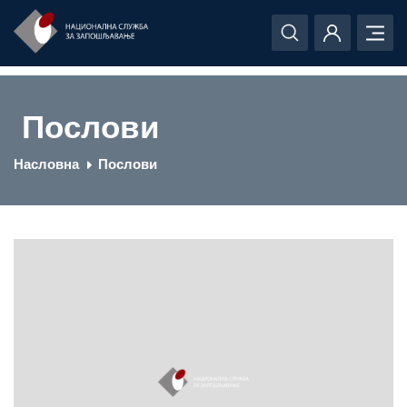
Послови
Насловна
Послови