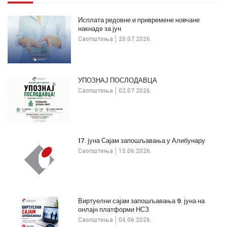
Исплата редовне и привремене новчане
накнаде за јун
Саопштења
20.07.2026.
УПОЗНАЈ ПОСЛОДАВЦА
Саопштења
02.07.2026.
17. јуна Сајам запошљавања у Алибунару
Саопштења
15.06.2026.
Виртуелни сајам запошљавања 9. јуна на
онлајн платформи НСЗ
Саопштења
04.06.2026.