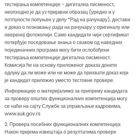
тестирања компетенције - дигитална писменост,
неопходно је да уз пријавни образац (уредно и у
потпуности попуњен у делу *Рад на рачунару), достави
и доказ о познавању рада на рачунару у оригиналу или
овереној фотокопији. Само кандидати чији сертификат
потврђује поседовање знања о сваком од наведних
појединачних програма могу бити ослобођени
тестирања компетенције дигитална писменост.
Комисија ће на основу приложеног доказа донети
одлуку да ли може или не може да прихвати доказ који
је кандидат приложио уместо тестовне провере.
Информације o материјалимa за припрему кандидата
за проверу општих функционалних компетенција могу
се наћи на сајту Службе за управљање кадровима,
www.suk.gov.rs
2. Провера посебних функционалних компетенција:
Након пријема извештаја о резултатима провере