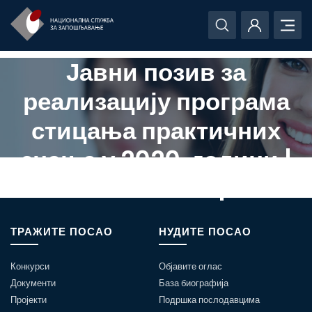
Јавни позив за
реализацију програма
стицања практичних
знања у 2020. години |
ЗАТВОРЕН|
ТРАЖИТЕ ПОСАО
НУДИТЕ ПОСАО
Конкурси
Објавите оглас
Документи
База биографија
Пројекти
Подршка послодавцима