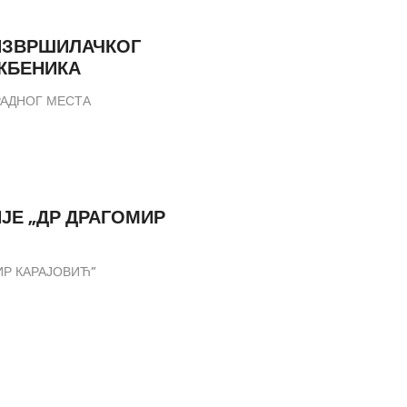
ИЗВРШИЛАЧКОГ
ЖБЕНИКА
РАДНОГ МЕСТА
ЈЕ „ДР ДРАГОМИР
ИР КАРАЈОВИЋ”