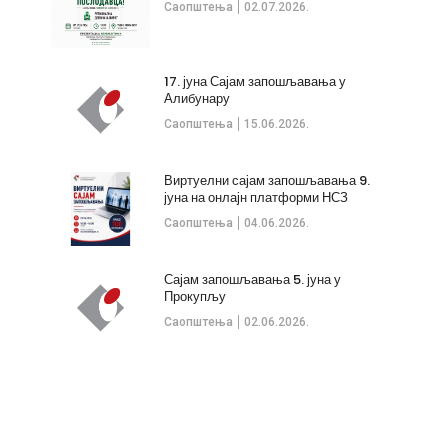
Саопштења
02.07.2026.
17. јуна Сајам запошљавања у
Алибунару
Саопштења
15.06.2026.
Виртуелни сајам запошљавања 9.
јуна на онлајн платформи НСЗ
Саопштења
04.06.2026.
Сајам запошљавања 5. јуна у
Прокупљу
Саопштења
02.06.2026.