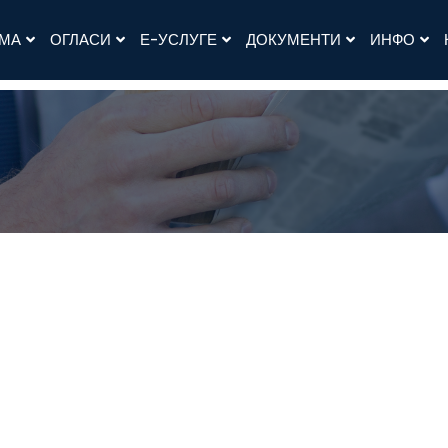
АМА
ОГЛАСИ
Е-УСЛУГЕ
ДОКУМЕНТИ
ИНФО