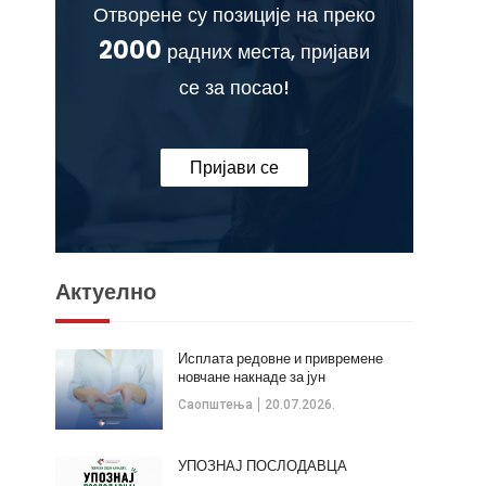
Отворене су позиције на преко
2000
радних места, пријави
се за посао!
Пријави се
Актуелно
Исплата редовне и привремене
новчане накнаде за јун
Саопштења
20.07.2026.
УПОЗНАЈ ПОСЛОДАВЦА