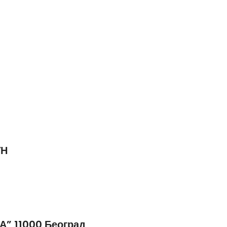
УН
 11000 Београд,