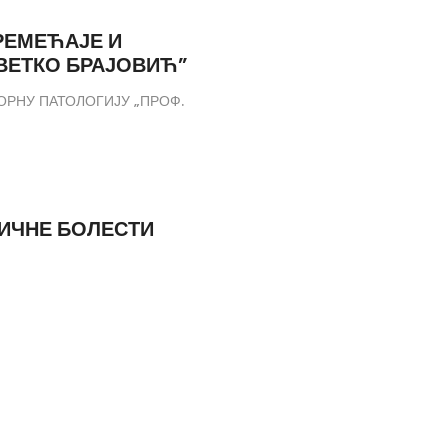
РЕМЕЋАЈЕ И
ЦВЕТКО БРАЈОВИЋ”
РНУ ПАТОЛОГИЈУ „ПРОФ.
РИЧНЕ БОЛЕСТИ