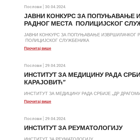
Послови
30.04.2024.
ЈАВНИ КОНКУРС ЗА ПОПУЊАВАЊЕ 
РАДНОГ МЕСТА ПОЛИЦИЈСКОГ СЛУ
ЈАВНИ КОНКУРС ЗА ПОПУЊАВАЊЕ ИЗВРШИЛАЧКОГ 
ПОЛИЦИЈСКОГ СЛУЖБЕНИКА
Прочитај више
Послови
29.04.2024.
ИНСТИТУТ ЗА МЕДИЦИНУ РАДА СРБИ
КАРАЈОВИЋ”
ИНСТИТУТ ЗА МЕДИЦИНУ РАДА СРБИЈЕ „ДР ДРАГОМ
Прочитај више
Послови
29.04.2024.
ИНСТИТУТ ЗА РЕУМАТОЛОГИЈУ
ИНСТИТУТ ЗА РЕУМАТОЛОГИЈУ