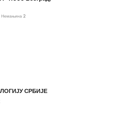
 Немањина 2
ОЛОГИЈУ СРБИЈЕ
Е