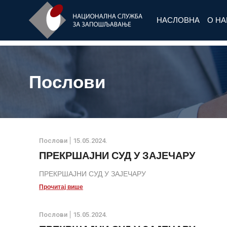
НАСЛОВНА
О Н
Послови
Послови
15.05.2024.
ПРЕКРШАЈНИ СУД У ЗАЈЕЧАРУ
ПРЕКРШАЈНИ СУД У ЗАЈЕЧАРУ
Прочитај више
Послови
15.05.2024.