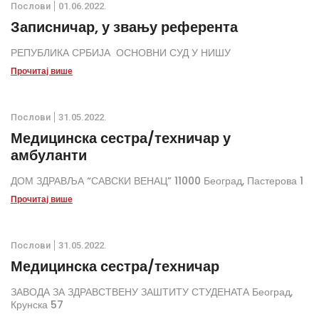
Послови
01.06.2022.
Записничар, у звању референта
РЕПУБЛИКА СРБИЈА ОСНОВНИ СУД У НИШУ
Прочитај више
Послови
31.05.2022.
Медицинска сестра/техничар у
амбуланти
ДОМ ЗДРАВЉА “САВСКИ ВЕНАЦ” 11000 Београд, Пастерова 1
Прочитај више
Послови
31.05.2022.
Медицинска сестра/техничар
ЗАВОДА ЗА ЗДРАВСТВЕНУ ЗАШТИТУ СТУДЕНАТА Београд,
Крунска 57