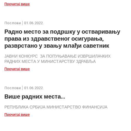
Прочитај више
Послови
01.06.2022.
Радно место за подршку у остваривању
права из здравственог осигурања,
разврстано у звању млађи саветник
ЈАВНИ КОНКУРС ЗА ПОПУЊАВАЊЕ ИЗВРШИЛАЧКИХ
РАДНИХ МЕСТА У МИНИСТАРСТВУ ЗДРАВЉА
Прочитај више
Послови
01.06.2022.
Више радних места...
РЕПУБЛИКА СРБИЈА МИНИСТАРСТВО ФИНАНСИЈА
Прочитај више