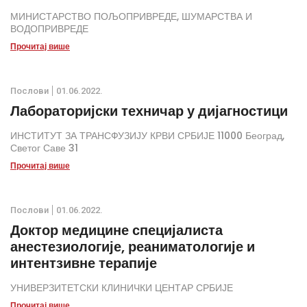
МИНИСТАРСТВО ПОЉОПРИВРЕДЕ, ШУМАРСТВА И
ВОДОПРИВРЕДЕ
Прочитај више
Послови
01.06.2022.
Лабораторијски техничар у дијагностици
ИНСТИТУТ ЗА ТРАНСФУЗИЈУ КРВИ СРБИЈЕ 11000 Београд,
Светог Саве 31
Прочитај више
Послови
01.06.2022.
Доктор медицине специјалиста
анестезиологије, реаниматологије и
интентзивне терапије
УНИВЕРЗИТЕТСКИ КЛИНИЧКИ ЦЕНТАР СРБИЈЕ
Прочитај више