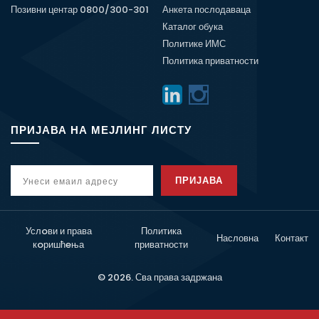
Позивни центар 0800/300-301
Анкета послодаваца
Каталог обука
Политике ИМС
Политика приватности
ПРИЈАВА НА МЕЈЛИНГ ЛИСТУ
ПРИЈАВА
Услoви и права
Политика
Насловна
Контакт
кoришћeња
приватности
© 2026. Сва права задржана