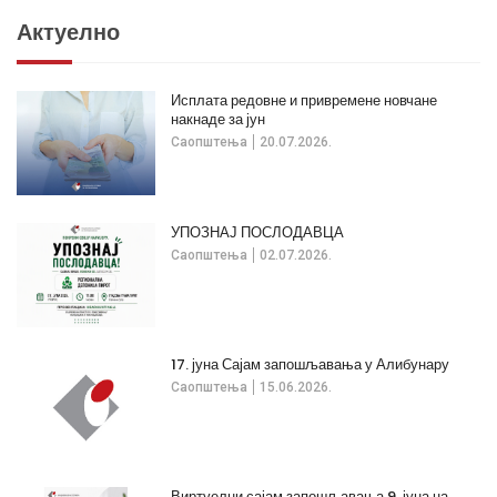
Актуелно
Исплата редовне и привремене новчане
накнаде за јун
Саопштења
20.07.2026.
УПОЗНАЈ ПОСЛОДАВЦА
Саопштења
02.07.2026.
17. јуна Сајам запошљавања у Алибунару
Саопштења
15.06.2026.
Виртуелни сајам запошљавања 9. јуна на