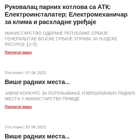
Руковалац парних котлова са АТК;
Електроинсталатер; Електромеханичар
за клима и расхладне уређаје
МИНИСТАРСТВО ОДБРАНЕ РЕПУБЛИКЕ СРБИЈЕ
ГЕНЕРАЛШТАБ ВОЈСКЕ СРБИЈЕ УПРАВА ЗА ЉУДСКЕ
РЕСУРСЕ (Ј-1)
Прочитај више
Послови
01.06.2022.
Више радних места...
ЈАВНИ КОНКУРС ЗА ПОПУЊАВАЊЕ ИЗВРШИЛАЧКИХ РАДНИХ
МЕСТА У МИНИСТАРСТВУ ПРАВДЕ
Прочитај више
Послови
01.06.2022.
Више радних места...