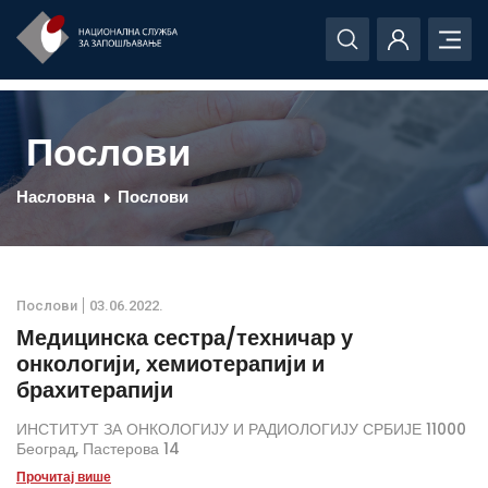
Послови
Насловна
Послови
Послови
03.06.2022.
Медицинска сестра/техничар у
онкологији, хемиотерапији и
брахитерапији
ИНСТИТУТ ЗА ОНКОЛОГИЈУ И РАДИОЛОГИЈУ СРБИЈЕ 11000
Београд, Пастерова 14
Прочитај више