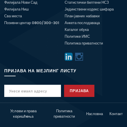
Филијала Нови Сад
Статистички билтени НСЗ
Филијала Ниш
Јединствени кодекс шифара
Сва места
План јавних набавки
Позивни центар 0800/300-301
Анкета послодаваца
Каталог обука
Политике ИМС
Политика приватности
ПРИЈАВА НА МЕЈЛИНГ ЛИСТУ
ПРИЈАВА
Услoви и права
Политика
Насловна
Контакт
кoришћeња
приватности