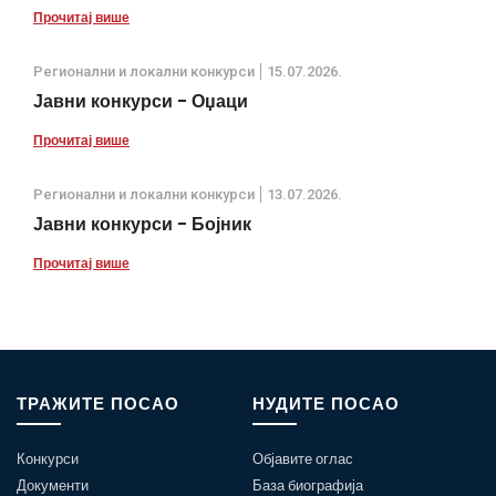
Прочитај више
Регионални и локални конкурси
15.07.2026.
Јавни конкурси - Оџаци
Прочитај више
Регионални и локални конкурси
13.07.2026.
Јавни конкурси - Бојник
Прочитај више
ТРАЖИТЕ ПОСАО
НУДИТЕ ПОСАО
Конкурси
Објавите оглас
Документи
База биографија