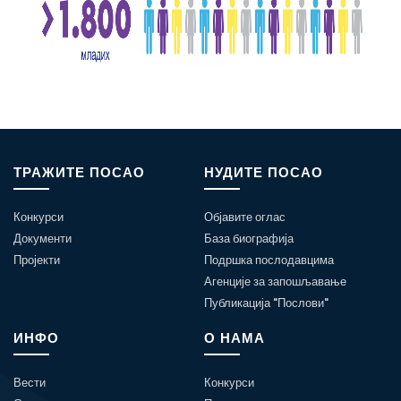
ТРАЖИТЕ ПОСАО
НУДИТЕ ПОСАО
Конкурси
Објавите оглас
Документи
База биографија
Пројекти
Подршка послодавцима
Агенције за запошљавање
Публикација "Послови"
ИНФО
О НАМА
Вести
Конкурси