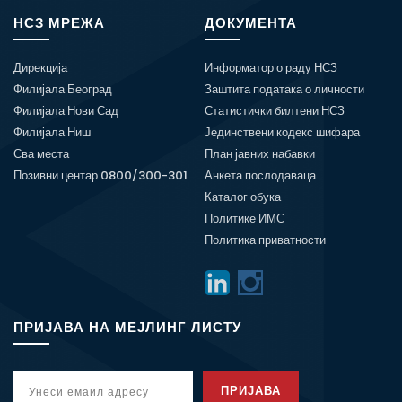
НСЗ МРЕЖА
ДОКУМЕНТА
Дирекција
Информатор о раду НСЗ
Филијала Београд
Заштита података о личности
Филијала Нови Сад
Статистички билтени НСЗ
Филијала Ниш
Јединствени кодекс шифара
Сва места
План јавних набавки
Позивни центар 0800/300-301
Анкета послодаваца
Каталог обука
Политике ИМС
Политика приватности
ПРИЈАВА НА МЕЈЛИНГ ЛИСТУ
ПРИЈАВА