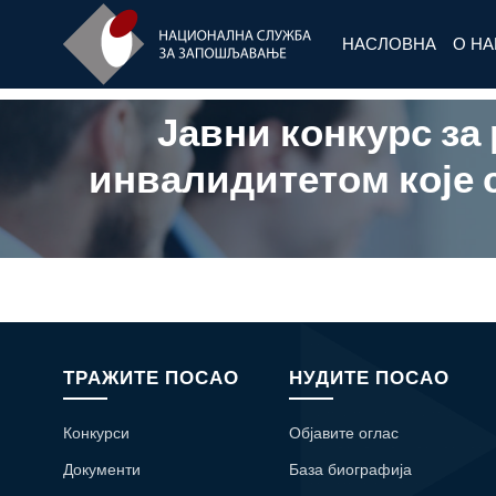
НАСЛОВНА
О Н
Јавни конкурс за
инвалидитетом које 
ТРАЖИТЕ ПОСАО
НУДИТЕ ПОСАО
Конкурси
Објавите оглас
Документи
База биографија