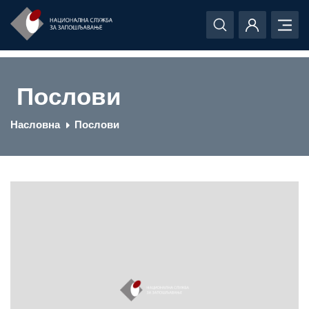
Послови
Насловна
Послови