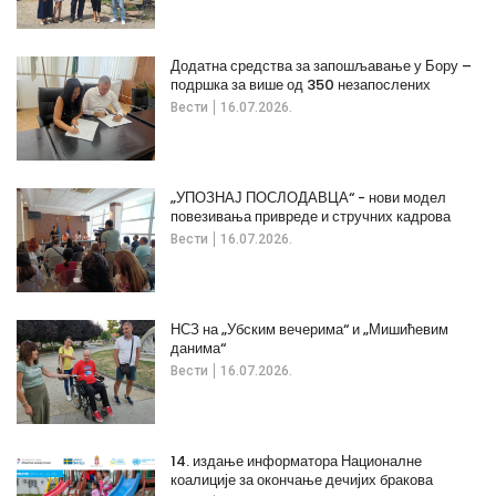
Додатна средства за запошљавање у Бору –
подршка за више од 350 незапослених
Вести
16.07.2026.
„УПОЗНАЈ ПОСЛОДАВЦА“ - нови модел
повезивања привреде и стручних кадрова
Вести
16.07.2026.
НСЗ на „Убским вечерима“ и „Мишићевим
данима“
Вести
16.07.2026.
14. издање информатора Националне
коалиције за окончање дечијих бракова