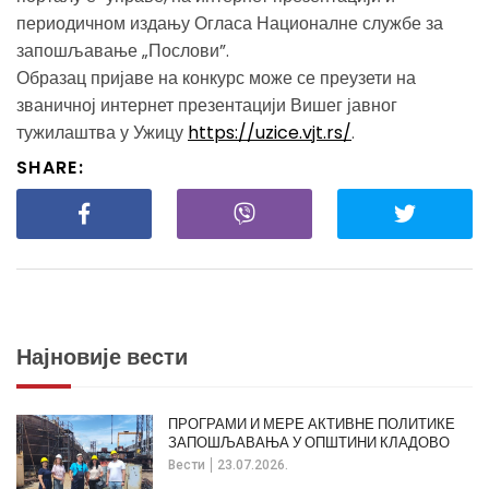
периодичном издању Огласа Националне службе за
запошљавање „Послови”.
Образац пријаве на конкурс може се преузети на
званичној интернет презентацији Вишег јавног
тужилаштва у Ужицу
https://uzice.vjt.rs/
.
SHARE:
Најновије вести
ПРОГРАМИ И МЕРЕ АКТИВНЕ ПОЛИТИКЕ
ЗАПОШЉАВАЊА У ОПШТИНИ КЛАДОВО
Вести
23.07.2026.