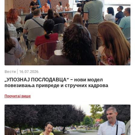
Вести
16.07.2026.
„УПОЗНАЈ ПОСЛОДАВЦА“ - нови модел
повезивања привреде и стручних кадрова
Прочитај више