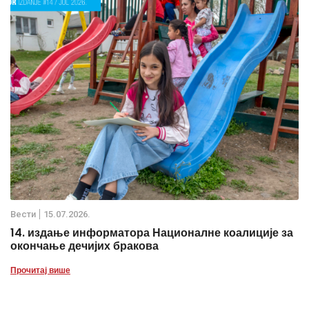
Вести
15.07.2026.
14. издање информатора Националне коалиције за
окончање дечијих бракова
Прочитај више