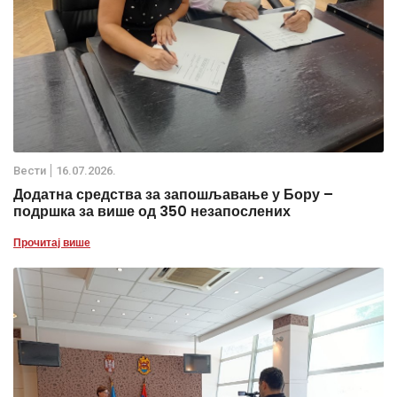
Вести
16.07.2026.
Додатна средства за запошљавање у Бору –
подршка за више од 350 незапослених
Прочитај више