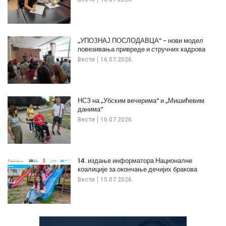
„УПОЗНАЈ ПОСЛОДАВЦА“ - нови модел
повезивања привреде и стручних кадрова
Вести
16.07.2026.
НСЗ на „Убским вечерима“ и „Мишићевим
данима“
Вести
16.07.2026.
14. издање информатора Националне
коалиције за окончање дечијих бракова
Вести
15.07.2026.