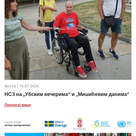
Вести
16.07.2026.
НСЗ на „Убским вечерима“ и „Мишићевим данима“
Прочитај више