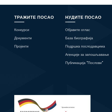
ТРАЖИТЕ ПОСАО
НУДИТЕ ПОСАО
Конкурси
Објавите оглас
Документи
База биографија
Пројекти
Подршка послодавцима
Агенције за запошљавање
Публикација "Послови"