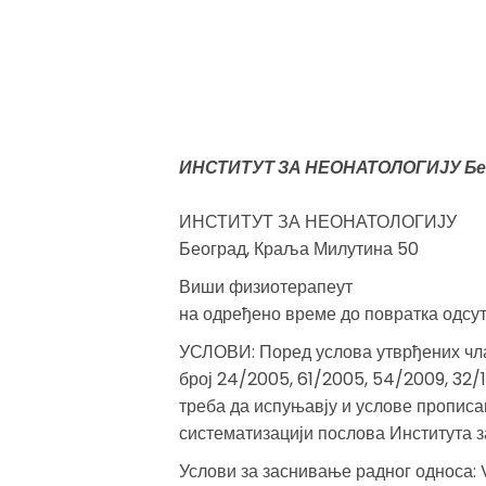
ИНСТИТУТ ЗА НЕОНАТОЛОГИЈУ Бе
ИНСТИТУТ ЗА НЕОНАТОЛОГИЈУ
Београд, Краља Милутина 50
Виши физиотерапеут
на одређено време до повратка одсут
УСЛОВИ: Поред услова утврђених чла
број 24/2005, 61/2005, 54/2009, 32/13
треба да испуњавју и услове прописа
систематизацији послова Института з
Услови за заснивање радног односа: 