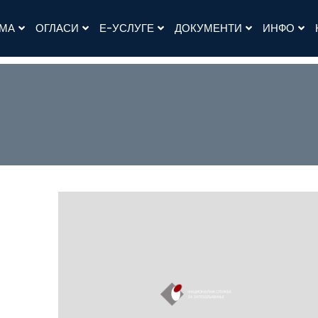
АМА
ОГЛАСИ
Е-УСЛУГЕ
ДОКУМЕНТИ
ИНФО