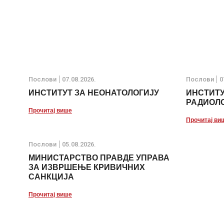
Послови
07.08.2026.
Послови
0
ИНСТИТУТ ЗА НЕОНАТОЛОГИЈУ
ИНСТИТУ
РАДИОЛО
Прочитај више
Прочитај ви
Послови
05.08.2026.
МИНИСТАРСТВО ПРАВДЕ УПРАВА
ЗА ИЗВРШЕЊЕ КРИВИЧНИХ
САНКЦИЈА
Прочитај више