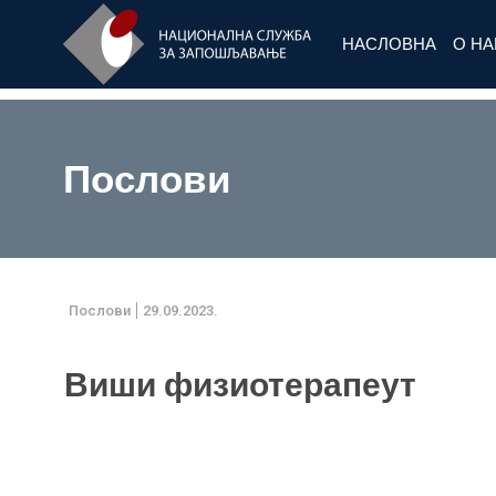
НАСЛОВНА
О Н
Послови
Послови
29.09.2023.
Виши физиотерапеут