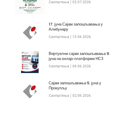
Саопштења
02.07.2026.
17. јуна Сајам запошљавања у
Алибунару
Саопштења
15.06.2026.
Виртуелни сајам запошљавања 9.
јуна на онлајн платформи НСЗ
Саопштења
04.06.2026.
Сајам запошљавања 5. јуна у
Прокупљу
Саопштења
02.06.2026.