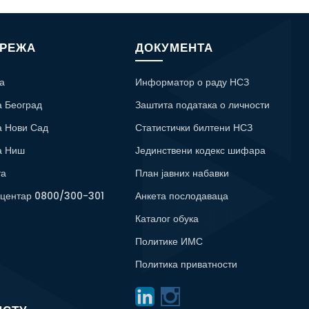
МРЕЖА
ДОКУМЕНТА
а
Информатор о раду НСЗ
а Београд
Заштита података о личности
а Нови Сад
Статистички билтени НСЗ
а Ниш
Јединствени кодекс шифара
та
План јавних набавки
 центар 0800/300-301
Анкета послодаваца
Каталог обука
Политике ИМС
Политика приватности