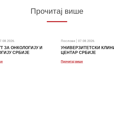
Прочитај више
7.08.2026.
Послови
07.08.2026.
Т ЗА ОНКОЛОГИЈУ И
УНИВЕРЗИТЕТСКИ КЛИН
ГИЈУ СРБИЈЕ
ЦЕНТАР СРБИЈЕ
ше
Прочитај више