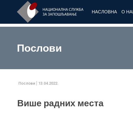
НАСЛОВНА
О Н
Послови
Послови
13.04.2022.
Више радних места