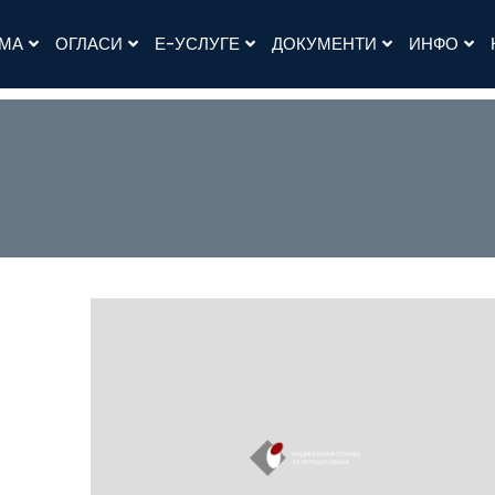
АМА
ОГЛАСИ
Е-УСЛУГЕ
ДОКУМЕНТИ
ИНФО