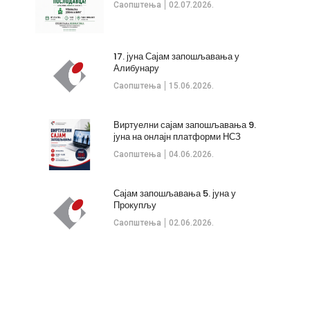
Саопштења
02.07.2026.
17. јуна Сајам запошљавања у
Алибунару
Саопштења
15.06.2026.
Виртуелни сајам запошљавања 9.
јуна на онлајн платформи НСЗ
Саопштења
04.06.2026.
Сајам запошљавања 5. јуна у
Прокупљу
Саопштења
02.06.2026.