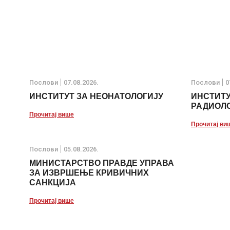
Послови
07.08.2026.
Послови
0
ИНСТИТУТ ЗА НЕОНАТОЛОГИЈУ
ИНСТИТУ
РАДИОЛО
Прочитај више
Прочитај ви
Послови
05.08.2026.
МИНИСТАРСТВО ПРАВДЕ УПРАВА
ЗА ИЗВРШЕЊЕ КРИВИЧНИХ
САНКЦИЈА
Прочитај више