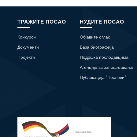
ТРАЖИТЕ ПОСАО
НУДИТЕ ПОСАО
Конкурси
Објавите оглас
Документи
База биографија
Пројекти
Подршка послодавцима
Агенције за запошљавање
Публикација "Послови"