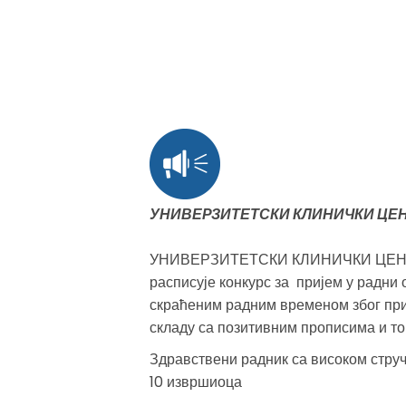
УНИВЕРЗИТЕТСКИ КЛИНИЧКИ ЦЕН
УНИВЕРЗИТЕТСКИ КЛИНИЧКИ ЦЕН
расписује конкурс за пријем у радни
скраћеним радним временом због при
складу са позитивним прописима и то 
Здравствени радник са високом стру
10 извршиоца