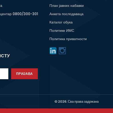
та
План јавних набавки
 центар 0800/300-301
Анкета послодаваца
Каталог обука
Политике ИМС
Политика приватности
ИСТУ
ПРИЈАВА
© 2026. Сва права задржана