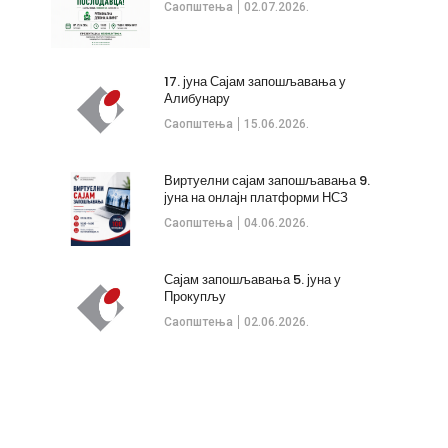
Саопштења
02.07.2026.
17. јуна Сајам запошљавања у
Алибунару
Саопштења
15.06.2026.
Виртуелни сајам запошљавања 9.
јуна на онлајн платформи НСЗ
Саопштења
04.06.2026.
Сајам запошљавања 5. јуна у
Прокупљу
Саопштења
02.06.2026.