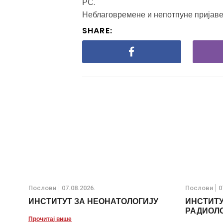
РС.
Неблаговремене и непотпуне пријаве 
SHARE:
Послови
07.08.2026.
Послови
0
ИНСТИТУТ ЗА НЕОНАТОЛОГИЈУ
ИНСТИТУ
РАДИОЛО
Прочитај више