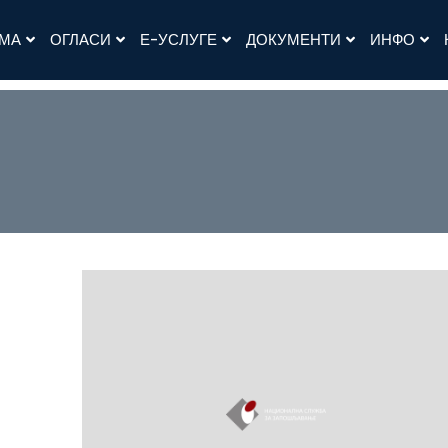
АМА
ОГЛАСИ
Е-УСЛУГЕ
ДОКУМЕНТИ
ИНФО