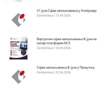
17. јуна Сајам запошљавања у Алибунару
Саопштења
15.06.2026.
Виртуелни сајам запошљавања 9. јуна на
онлајн платформи НСЗ
Саопштења
04.06.2026.
Сајам запошљавања 5. јуна у Прокупљу
Саопштења
02.06.2026.