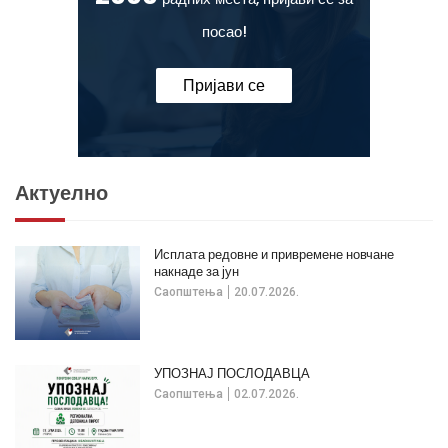
посао!
Пријави се
Актуелно
Исплата редовне и привремене новчане
накнаде за јун
Саопштења
20.07.2026.
УПОЗНАЈ ПОСЛОДАВЦА
Саопштења
02.07.2026.