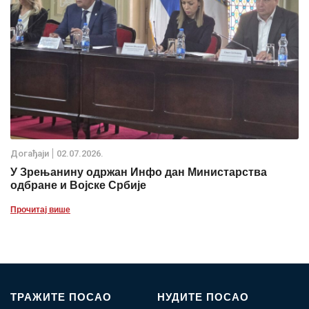
Дoгађаjи
02.07.2026.
У Зрењанину одржан Инфо дан Министарства
одбране и Војске Србије
Прочитај више
ТРАЖИТЕ ПОСАО
НУДИТЕ ПОСАО