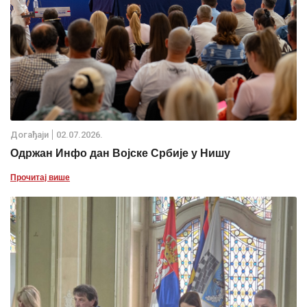
Дoгађаjи
02.07.2026.
Одржан Инфо дан Војске Србије у Нишу
Прочитај више