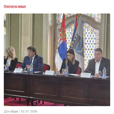
Прочитај више
Дoгађаjи
02.07.2026.