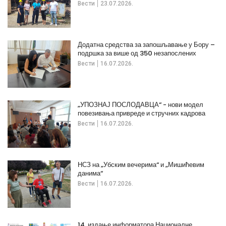
Вести
23.07.2026.
Додатна средства за запошљавање у Бору –
подршка за више од 350 незапослених
Вести
16.07.2026.
„УПОЗНАЈ ПОСЛОДАВЦА“ - нови модел
повезивања привреде и стручних кадрова
Вести
16.07.2026.
НСЗ на „Убским вечерима“ и „Мишићевим
данима“
Вести
16.07.2026.
14. издање информатора Националне