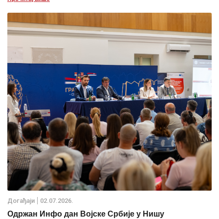
Дoгађаjи
02.07.2026.
Одржан Инфо дан Војске Србије у Нишу