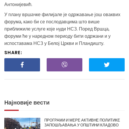
Антонијевић.
У плану вршачке филијале је одржавање још оваквих
форума, како би се послодавцима што више
приближиле услуге које нуди НСЗ. Поред Вршца,
форуми ће у наредном периоду бити одржани и у
испоставама НСЗ у Белој Цркви и Пландишту.
SHARE:
Најновије вести
ПРОГРАМИ И МЕРЕ АКТИВНЕ ПОЛИТИКЕ
ЗАПОШЉАВАЊА У ОПШТИНИ КЛАДОВО