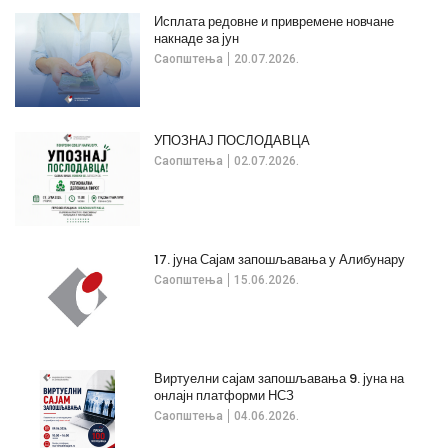
Исплата редовне и привремене новчане
накнаде за јун
Саопштења
20.07.2026.
УПОЗНАЈ ПОСЛОДАВЦА
Саопштења
02.07.2026.
17. јуна Сајам запошљавања у Алибунару
Саопштења
15.06.2026.
Виртуелни сајам запошљавања 9. јуна на
онлајн платформи НСЗ
Саопштења
04.06.2026.