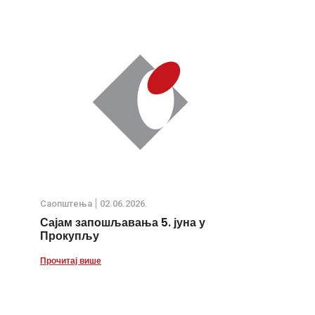
Саопштења
02.06.2026.
Сајам запошљавања 5. јуна у
Прокупљу
Прочитај више