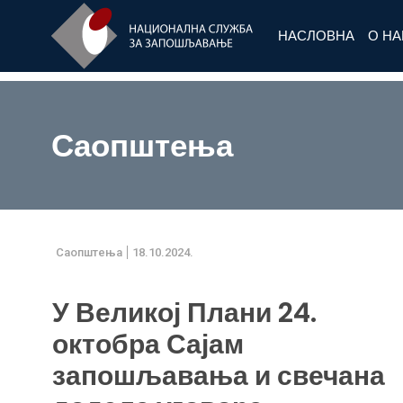
НАСЛОВНА
О Н
Саопштења
Саопштења
18.10.2024.
У Великој Плани 24.
октобра Сајам
запошљавања и свечана