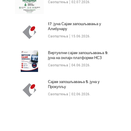
Саопштења
02.07.2026.
17. јуна Сајам запошљавања у
Алибунару
Саопштења
15.06.2026.
Виртуелни сајам запошљавања 9.
јуна на онлајн платформи НСЗ
Саопштења
04.06.2026.
Сајам запошљавања 5. јуна у
Прокупљу
Саопштења
02.06.2026.