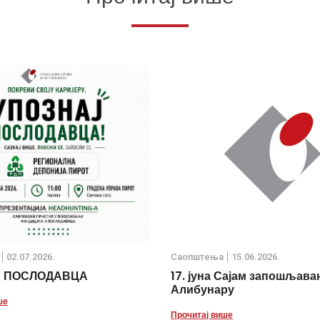
02.07.2026.
Саопштења
15.06.2026.
Ј ПОСЛОДАВЦА
17. јуна Сајам запошљава
Алибунару
ше
Прочитај више