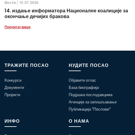
Вести
15.07.2026.
14. издање информатора Националне коалиције за
окончање дечијих бракова
Прочитај више
ТРАЖИТЕ ПОСАО
НУДИТЕ ПОСАО
Конкурси
Објавите оглас
Документи
База биографија
Пројекти
Подршка послодавцима
Агенције за запошљавање
Публикација "Послови"
ИНФО
О НАМА