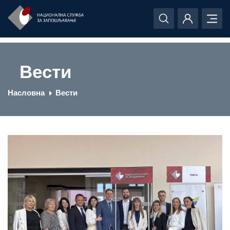
Вести
Насловна
Вести