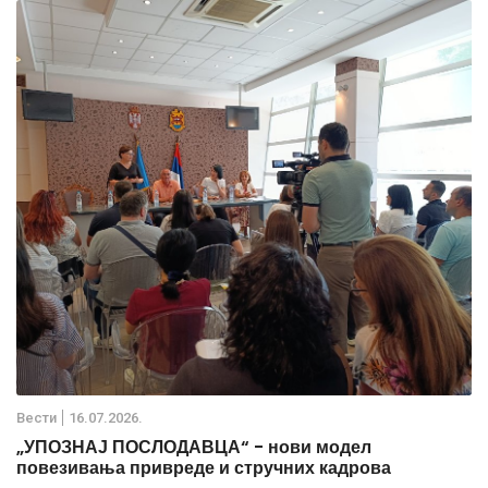
Вести
16.07.2026.
„УПОЗНАЈ ПОСЛОДАВЦА“ - нови модел
повезивања привреде и стручних кадрова