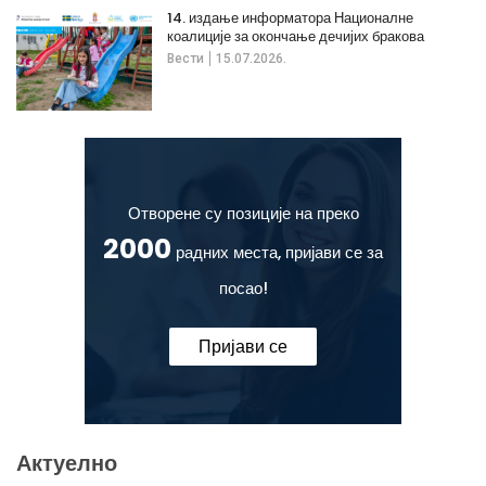
14. издање информатора Националне
коалиције за окончање дечијих бракова
Вести
15.07.2026.
Отворене су позиције на преко
2000
радних места, пријави се за
посао!
Пријави се
Актуелно