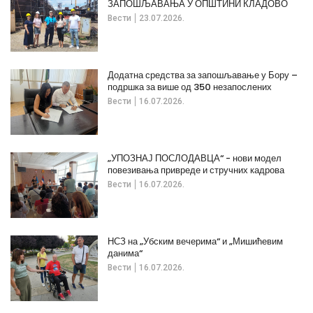
ЗАПОШЉАВАЊА У ОПШТИНИ КЛАДОВО
Вести
23.07.2026.
Додатна средства за запошљавање у Бору –
подршка за више од 350 незапослених
Вести
16.07.2026.
„УПОЗНАЈ ПОСЛОДАВЦА“ - нови модел
повезивања привреде и стручних кадрова
Вести
16.07.2026.
НСЗ на „Убским вечерима“ и „Мишићевим
данима“
Вести
16.07.2026.