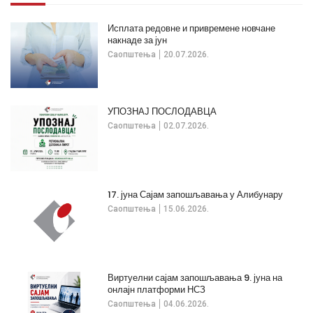
Исплата редовне и привремене новчане
накнаде за јун
Саопштења
20.07.2026.
УПОЗНАЈ ПОСЛОДАВЦА
Саопштења
02.07.2026.
17. јуна Сајам запошљавања у Алибунару
Саопштења
15.06.2026.
Виртуелни сајам запошљавања 9. јуна на
онлајн платформи НСЗ
Саопштења
04.06.2026.