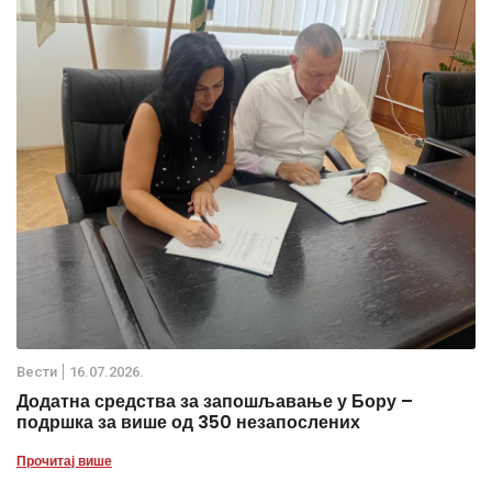
Вести
16.07.2026.
Додатна средства за запошљавање у Бору –
подршка за више од 350 незапослених
Прочитај више