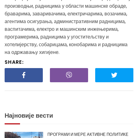
производњи, радницима у области машинске обраде,
браварима, заваривачима, електричарима, возачима,
агентима осигурања, административним радницима,
васпитачима, електро и машинским инжењерима,
програмерима, радницима у угоститељству и
хотелијерству, собарицама, конобарима и радницима
на одржавању хигијене.
SHARE:
Најновије вести
ПРОГРАМИ И МЕРЕ АКТИВНЕ ПОЛИТИКЕ