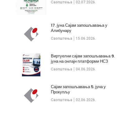
Саопштења
02.07.2026.
17. јуна Сајам запошљавања у
Алибунару
Саопштења
15.06.2026.
Виртуелни сајам запошљавања 9.
јуна на онлајн платформи НСЗ
Саопштења
04.06.2026.
Сајам запошљавања 5. јуна у
Прокупљу
Саопштења
02.06.2026.