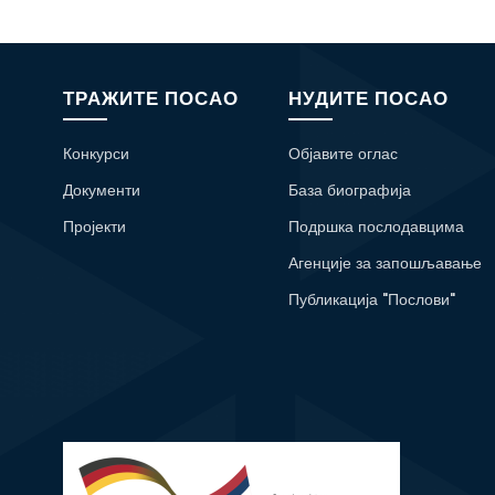
ТРАЖИТЕ ПОСАО
НУДИТЕ ПОСАО
Конкурси
Објавите оглас
Документи
База биографија
Пројекти
Подршка послодавцима
Агенције за запошљавање
Публикација "Послови"