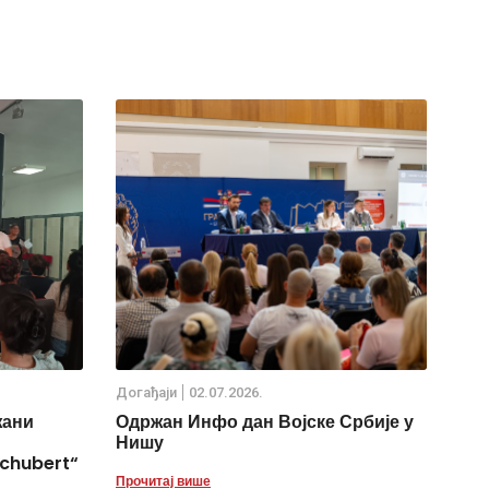
Дoгађаjи
02.07.2026.
жани
Одржан Инфо дан Војске Србије у
Нишу
chubert“
Прочитај више