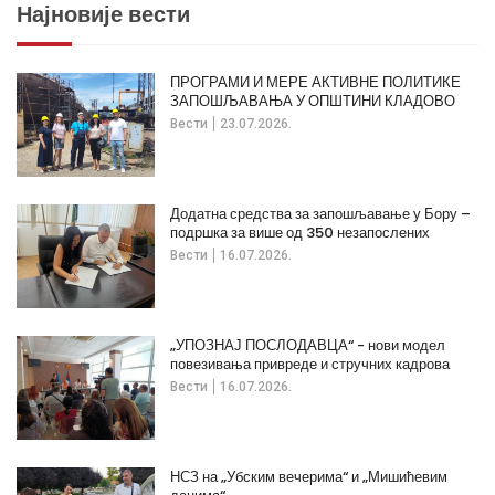
Најновије вести
ПРОГРАМИ И МЕРЕ АКТИВНЕ ПОЛИТИКЕ
ЗАПОШЉАВАЊА У ОПШТИНИ КЛАДОВО
Вести
23.07.2026.
Додатна средства за запошљавање у Бору –
подршка за више од 350 незапослених
Вести
16.07.2026.
„УПОЗНАЈ ПОСЛОДАВЦА“ - нови модел
повезивања привреде и стручних кадрова
Вести
16.07.2026.
НСЗ на „Убским вечерима“ и „Мишићевим