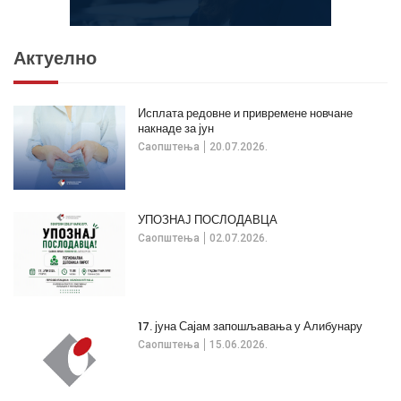
Актуелно
Исплата редовне и привремене новчане
накнаде за јун
Саопштења
20.07.2026.
УПОЗНАЈ ПОСЛОДАВЦА
Саопштења
02.07.2026.
17. јуна Сајам запошљавања у Алибунару
Саопштења
15.06.2026.