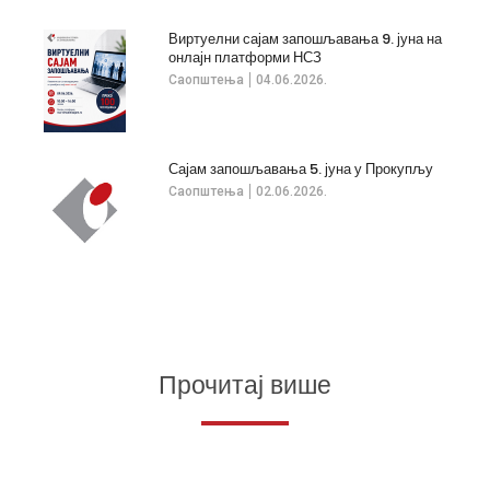
Виртуелни сајам запошљавања 9. јуна на
онлајн платформи НСЗ
Саопштења
04.06.2026.
Сајам запошљавања 5. јуна у Прокупљу
Саопштења
02.06.2026.
Прочитај више