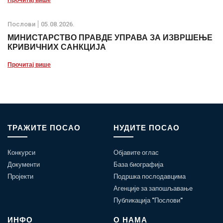
Послови
05.08.2026.
МИНИСТАРСТВО ПРАВДЕ УПРАВА ЗА ИЗВРШЕЊЕ
КРИВИЧНИХ САНКЦИЈА
Прочитај више
ТРАЖИТЕ ПОСАО
НУДИТЕ ПОСАО
Конкурси
Објавите оглас
Документи
База биографија
Пројекти
Подршка послодавцима
Агенције за запошљавање
Публикација "Послови"
ИНФО
О НАМА