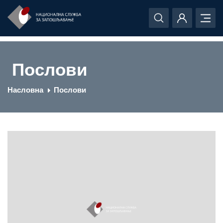
Послови
Насловна
Послови