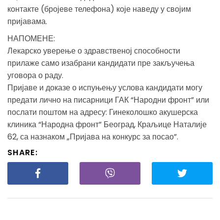
контакте (бројеве телефона) које наведу у својим
пријавама.
НАПОМЕНЕ:
Лекарско уверење о здравственој способности
прилаже само изабрани кандидати пре закључења
уговора о раду.
Пријаве и доказе о испуњењу услова кандидати могу
предати лично на писарници ГАК “Народни фронт” или
послати поштом на адресу: Гинеколошко акушерска
клиника “Народна фронт” Београд, Краљице Наталије
62, са назнаком „Пријава на конкурс за посао”.
SHARE: