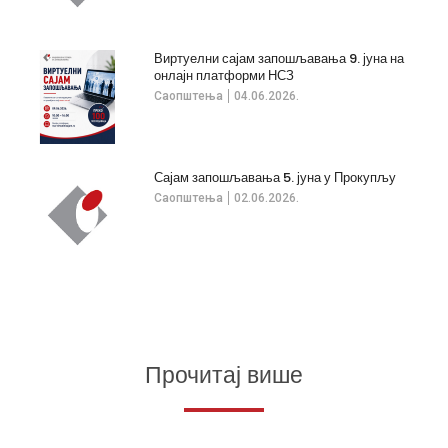
Виртуелни сајам запошљавања 9. јуна на
онлајн платформи НСЗ
Саопштења
04.06.2026.
Сајам запошљавања 5. јуна у Прокупљу
Саопштења
02.06.2026.
Прочитај више