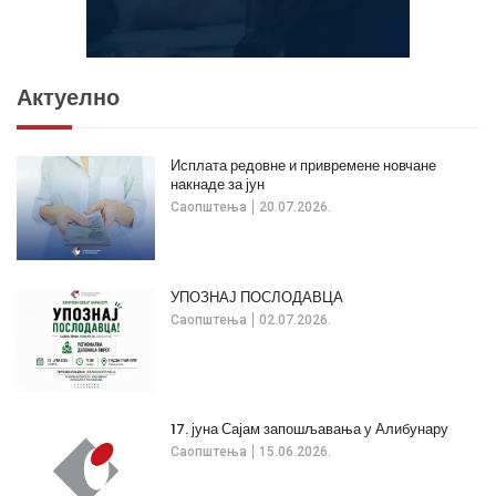
Актуелно
Исплата редовне и привремене новчане
накнаде за јун
Саопштења
20.07.2026.
УПОЗНАЈ ПОСЛОДАВЦА
Саопштења
02.07.2026.
17. јуна Сајам запошљавања у Алибунару
Саопштења
15.06.2026.