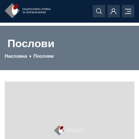
Послови
Насловна
Послови