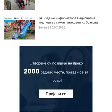
14. издање информатора Националне
коалиције за окончање дечијих бракова
Вести
15.07.2026.
Отворене су позиције на преко
2000
радних места, пријави се за
посао!
Пријави се