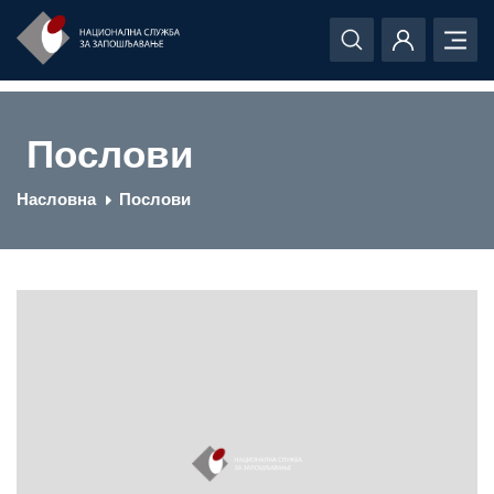
Послови
Насловна
Послови