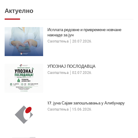
Актуелно
Исплата редовне и привремене новчане
накнаде за јун
Саопштења
20.07.2026.
УПОЗНАЈ ПОСЛОДАВЦА
Саопштења
02.07.2026.
17. јуна Сајам запошљавања у Алибунару
Саопштења
15.06.2026.