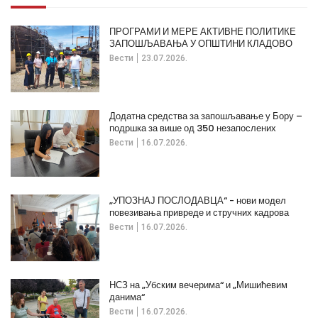
ПРОГРАМИ И МЕРЕ АКТИВНЕ ПОЛИТИКЕ
ЗАПОШЉАВАЊА У ОПШТИНИ КЛАДОВО
Вести
23.07.2026.
Додатна средства за запошљавање у Бору –
подршка за више од 350 незапослених
Вести
16.07.2026.
„УПОЗНАЈ ПОСЛОДАВЦА“ - нови модел
повезивања привреде и стручних кадрова
Вести
16.07.2026.
НСЗ на „Убским вечерима“ и „Мишићевим
данима“
Вести
16.07.2026.