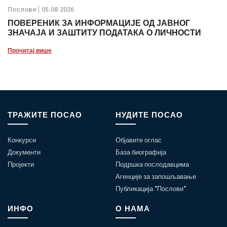
Послови
05.08.2026.
ПОВЕРЕНИК ЗА ИНФОРМАЦИЈЕ ОД ЈАВНОГ
ЗНАЧАЈА И ЗАШТИТУ ПОДАТАКА О ЛИЧНОСТИ
Прочитај више
ТРАЖИТЕ ПОСАО
НУДИТЕ ПОСАО
Конкурси
Објавите оглас
Документи
База биографија
Пројекти
Подршка послодавцима
Агенције за запошљавање
Публикација "Послови"
ИНФО
О НАМА