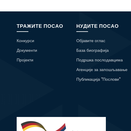
ТРАЖИТЕ ПОСАО
НУДИТЕ ПОСАО
Конкурси
Објавите оглас
Документи
База биографија
Пројекти
Подршка послодавцима
Агенције за запошљавање
Публикација "Послови"