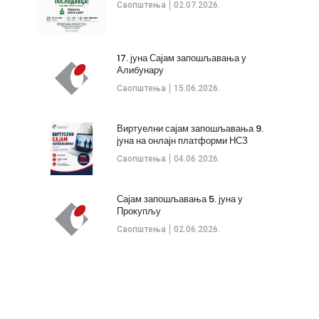
Саопштења
02.07.2026.
17. јуна Сајам запошљавања у
Алибунару
Саопштења
15.06.2026.
Виртуелни сајам запошљавања 9.
јуна на онлајн платформи НСЗ
Саопштења
04.06.2026.
Сајам запошљавања 5. јуна у
Прокупљу
Саопштења
02.06.2026.