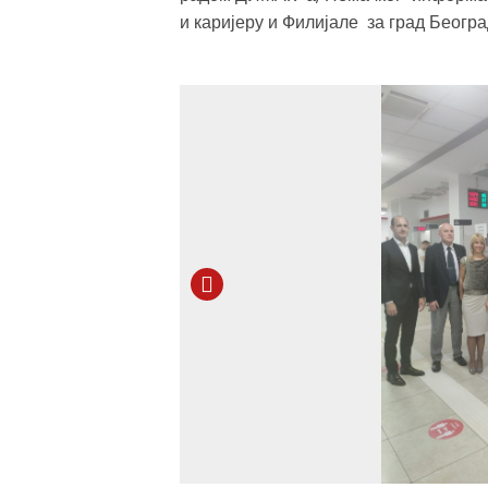
и каријеру и Филијале за град Беогр