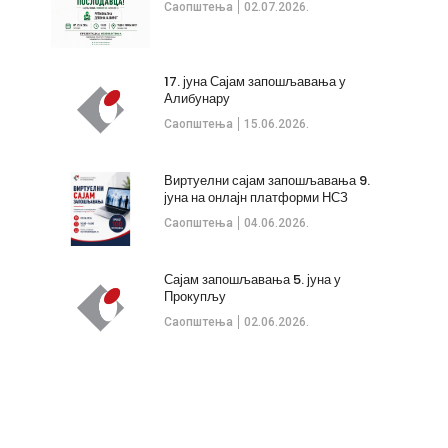
Саопштења
02.07.2026.
17. јуна Сајам запошљавања у
Алибунару
Саопштења
15.06.2026.
Виртуелни сајам запошљавања 9.
јуна на онлајн платформи НСЗ
Саопштења
04.06.2026.
Сајам запошљавања 5. јуна у
Прокупљу
Саопштења
02.06.2026.