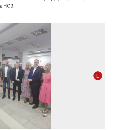
ад НСЗ.