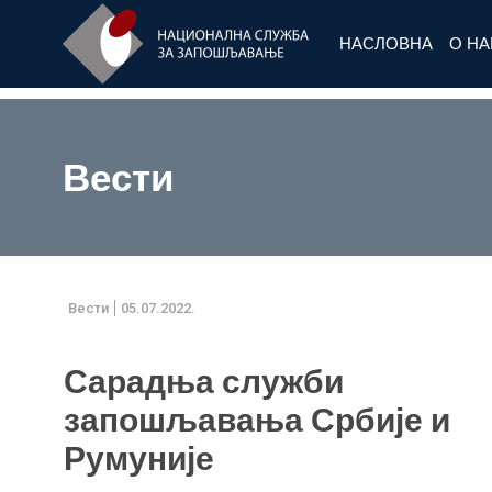
НАСЛОВНА
О Н
Вести
Вести
05.07.2022.
Сарадња служби
запошљавања Србије и
Румуније