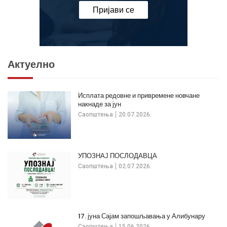
Пријави се
Актуелно
Исплата редовне и привремене новчане
накнаде за јун
Саопштења
20.07.2026.
УПОЗНАЈ ПОСЛОДАВЦА
Саопштења
02.07.2026.
17. јуна Сајам запошљавања у Алибунару
Саопштења
15.06.2026.