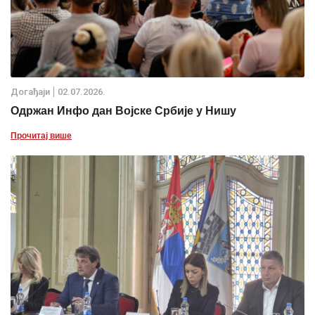
Дoгађаjи
02.07.2026.
Одржан Инфо дан Војске Србије у Нишу
Прочитај више