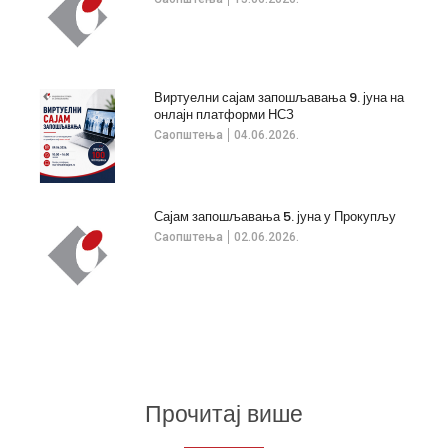
Виртуелни сајам запошљавања 9. јуна на
онлајн платформи НСЗ
Саопштења
04.06.2026.
Сајам запошљавања 5. јуна у Прокупљу
Саопштења
02.06.2026.
Прочитај више