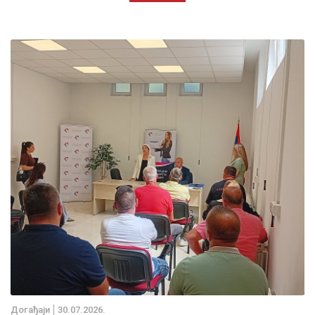
Дoгађаjи
30.07.2026.