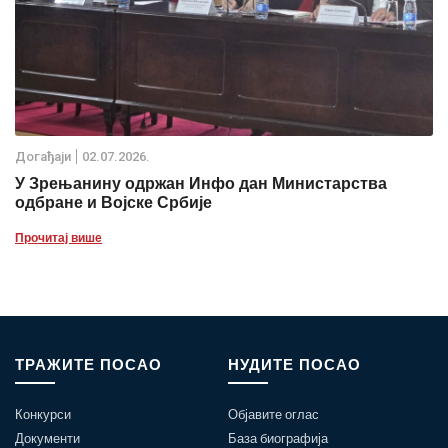
Дoгађаjи
02.07.2026.
У Зрењанину одржан Инфо дан Министарства
одбране и Војске Србије
Прочитај више
ТРАЖИТЕ ПОСАО
НУДИТЕ ПОСАО
Конкурси
Објавите оглас
Документи
База биографија