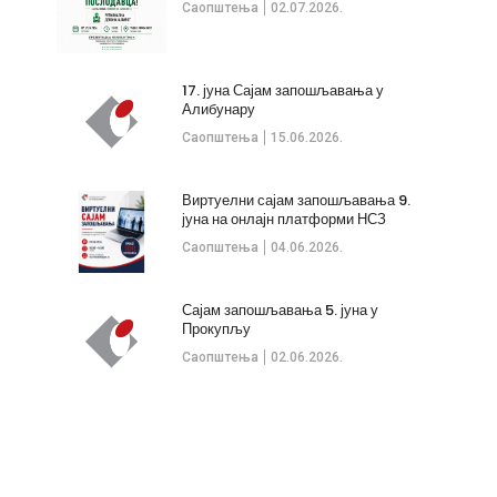
Саопштења
02.07.2026.
17. јуна Сајам запошљавања у
Алибунару
Саопштења
15.06.2026.
Виртуелни сајам запошљавања 9.
јуна на онлајн платформи НСЗ
Саопштења
04.06.2026.
Сајам запошљавања 5. јуна у
Прокупљу
Саопштења
02.06.2026.