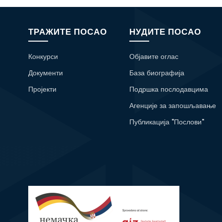
ТРАЖИТЕ ПОСАО
НУДИТЕ ПОСАО
Конкурси
Објавите оглас
Документи
База биографија
Пројекти
Подршка послодавцима
Агенције за запошљавање
Публикација "Послови"