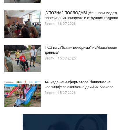
„УПОЗНАЈ ПОСЛОДАВЦА“ - нови модел
повезивања привреде и стручних кадрова
Вести
16.07.2026.
НСЗ на „Убским вечерима“ и „Мишићевим
данима“
Вести
16.07.2026.
14. издање информатора Националне
коалиције за окончање дечијих бракова
Вести
15.07.2026.