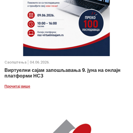
Саопштења
04.06.2026.
Виртуелни сајам запошљавања 9. јуна на онлајн
платформи НСЗ
Прочитај више