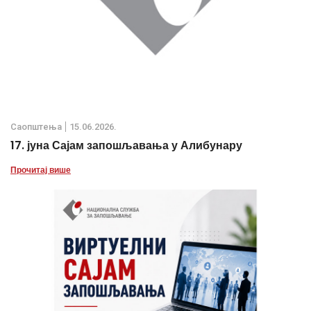
Саопштења
15.06.2026.
17. јуна Сајам запошљавања у Алибунару
Прочитај више