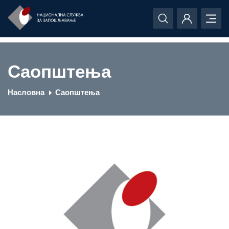
Саопштења
Насловна
Саопштења