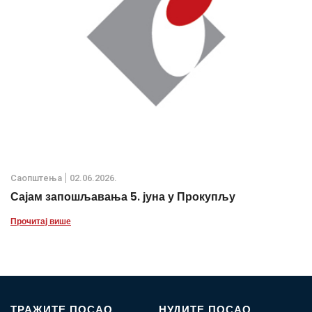
Саопштења
02.06.2026.
Сајам запошљавања 5. јуна у Прокупљу
Прочитај више
ТРАЖИТЕ ПОСАО
НУДИТЕ ПОСАО