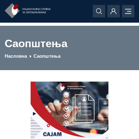
Саопштења
Насловна
Саопштења