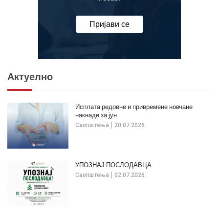
Пријави се
Актуелно
Исплата редовне и привремене новчане
накнаде за јун
Саопштења
20.07.2026.
УПОЗНАЈ ПОСЛОДАВЦА
Саопштења
02.07.2026.