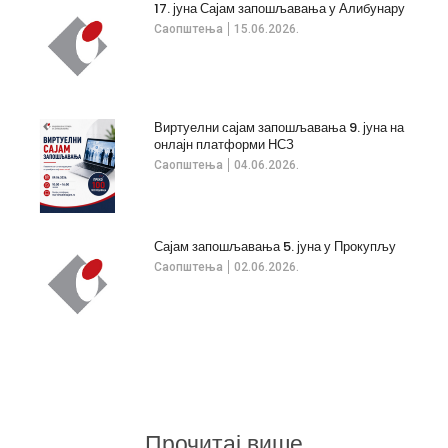
17. јуна Сајам запошљавања у Алибунару
Саопштења
15.06.2026.
Виртуелни сајам запошљавања 9. јуна на
онлајн платформи НСЗ
Саопштења
04.06.2026.
Сајам запошљавања 5. јуна у Прокупљу
Саопштења
02.06.2026.
Прочитај више