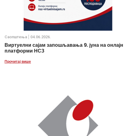
Саопштења
04.06.2026.
Виртуелни сајам запошљавања 9. јуна на онлајн
платформи НСЗ
Прочитај више