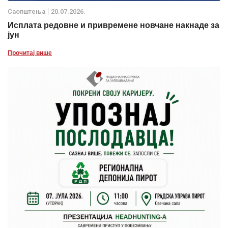
Саопштења
20.07.2026.
Исплата редовне и привремене новчане накнаде за
јун
Прочитај више