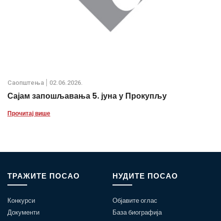
Саопштења
02.06.2026.
Сајам запошљавања 5. јуна у Прокупљу
Прочитај више
ТРАЖИТЕ ПОСАО
НУДИТЕ ПОСАО
Конкурси
Објавите оглас
Документи
База биографија