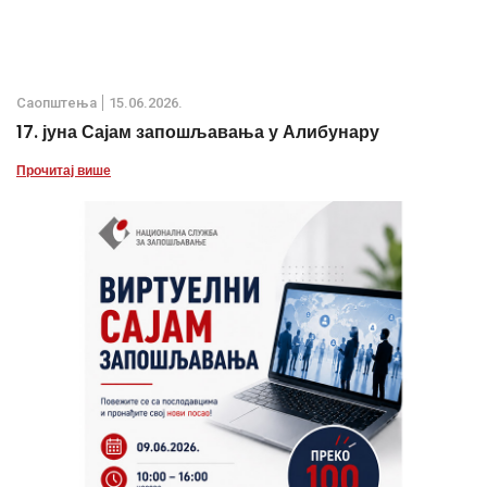
Саопштења
15.06.2026.
17. јуна Сајам запошљавања у Алибунару
Прочитај више