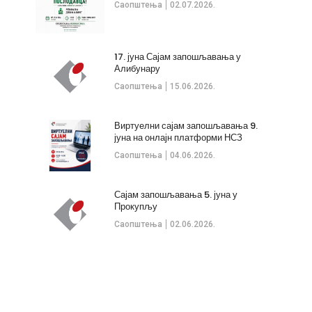
Саопштења
02.07.2026.
17. јуна Сајам запошљавања у
Алибунару
Саопштења
15.06.2026.
Виртуелни сајам запошљавања 9.
јуна на онлајн платформи НСЗ
Саопштења
04.06.2026.
Сајам запошљавања 5. јуна у
Прокупљу
Саопштења
02.06.2026.