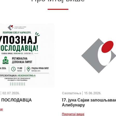
02.07.2026.
Саопштења
15.06.2026.
Ј ПОСЛОДАВЦА
17. јуна Сајам запошљава
Алибунару
ше
Прочитај више