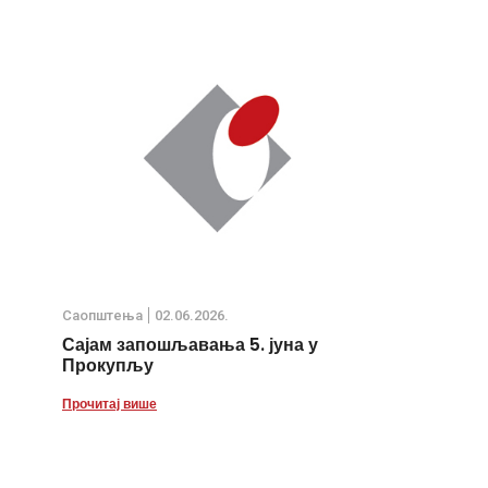
Саопштења
02.06.2026.
Сајам запошљавања 5. јуна у
Прокупљу
Прочитај више