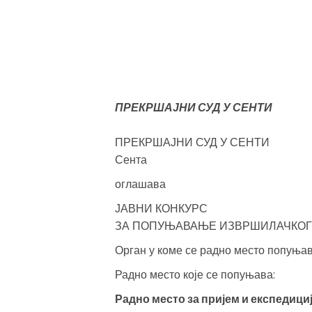
ПРЕКРШАЈНИ СУД У СЕНТИ
ПРЕКРШАЈНИ СУД У СЕНТИ
Сента
оглашава
ЈАВНИ КОНКУРС
ЗА ПОПУЊАВАЊЕ ИЗВРШИЛАЧКОГ
Орган у коме се радно место попуњава
Радно место које се попуњава:
Радно место за пријем и експедици