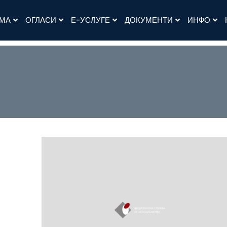
АМА
ОГЛАСИ
Е-УСЛУГЕ
ДОКУМЕНТИ
ИНФО