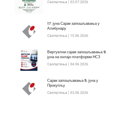
Саопштења
02.07.2026.
17. јуна Сајам запошљавања у
Алибунару
Саопштења
15.06.2026.
Виртуелни сајам запошљавања 9.
јуна на онлајн платформи НСЗ
Саопштења
04.06.2026.
Сајам запошљавања 5. јуна у
Прокупљу
Саопштења
02.06.2026.