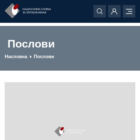
Послови
Насловна
Послови