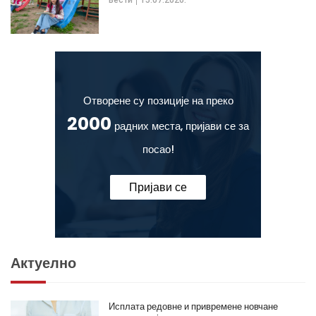
Отворене су позиције на преко
2000
радних места, пријави се за
посао!
Пријави се
Актуелно
Исплата редовне и привремене новчане