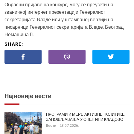
Обрасци пријаве на конкурс, могу се преузети на
званичној интернет презентацији Генералног
секретаријата Владе или у штампаној верзији на
писарници Генералног секретаријата Владе, Београд,
Немањина 11.
SHARE:
Најновије вести
ПРОГРАМИ И МЕРЕ АКТИВНЕ ПОЛИТИКЕ
ЗАПОШЉАВАЊА У ОПШТИНИ КЛАДОВО
Вести
23.07.2026.