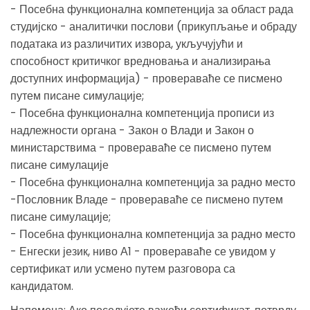
- Посебна функционална компетенција за област рада
студијско - аналитички послови (прикупљање и обраду
података из различитих извора, укључујући и
способност критичког вредновања и анализирања
доступних информација) - провераваће се писмено
путем писане симулације;
- Посебна функционална компетенција прописи из
надлежности органа - Закон о Влади и Закон о
министарствима - провераваће се писмено путем
писане симулације
- Посебна функционална компетенција за радно место
-Пословник Владе - провераваће се писмено путем
писане симулације;
- Посебна функционална компетенција за радно место
- Енгески језик, ниво А1 - провераваће се увидом у
сертификат или усмено путем разговора са
кандидатом.