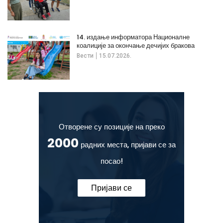
14. издање информатора Националне
коалиције за окончање дечијих бракова
Вести
15.07.2026.
Отворене су позиције на преко
2000
радних места, пријави се за
посао!
Пријави се