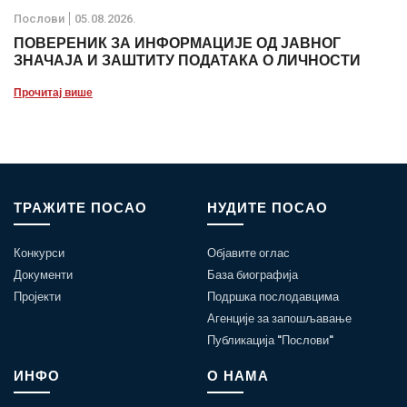
Послови
05.08.2026.
ПОВЕРЕНИК ЗА ИНФОРМАЦИЈЕ ОД ЈАВНОГ
ЗНАЧАЈА И ЗАШТИТУ ПОДАТАКА О ЛИЧНОСТИ
Прочитај више
ТРАЖИТЕ ПОСАО
НУДИТЕ ПОСАО
Конкурси
Објавите оглас
Документи
База биографија
Пројекти
Подршка послодавцима
Агенције за запошљавање
Публикација "Послови"
ИНФО
О НАМА