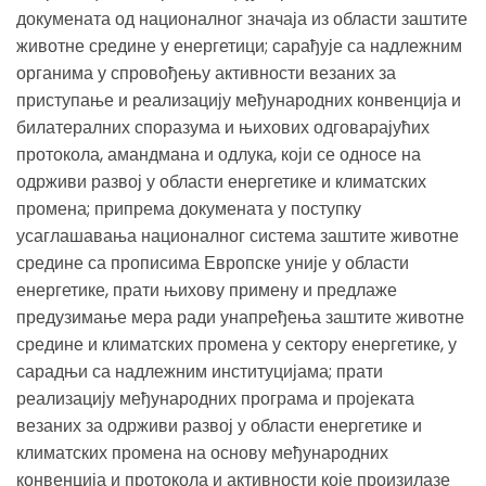
докумената од националног значаја из области заштите
животне средине у енергетици; сарађује са надлежним
органима у спровођењу активности везаних за
приступање и реализацију међународних конвенција и
билатералних споразума и њихових одговарајућих
протокола, амандмана и одлука, који се односе на
одрживи развој у области енергетике и климатских
промена; припрема докумената у поступку
усаглашавања националног система заштите животне
средине са прописима Европске уније у области
енергетике, прати њихову примену и предлаже
предузимање мера ради унапређења заштите животне
средине и климатских промена у сектору енергетике, у
сарадњи са надлежним институцијама; прати
реализацију међународних програма и пројеката
везаних за одрживи развој у области енергетике и
климатских промена на основу међународних
конвенција и протокола и активности које произилазе