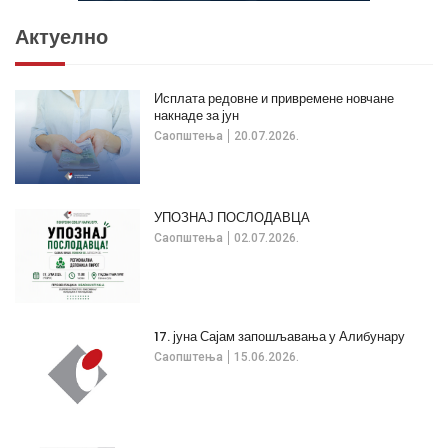
Актуелно
Исплата редовне и привремене новчане
накнаде за јун
Саопштења
20.07.2026.
УПОЗНАЈ ПОСЛОДАВЦА
Саопштења
02.07.2026.
17. јуна Сајам запошљавања у Алибунару
Саопштења
15.06.2026.