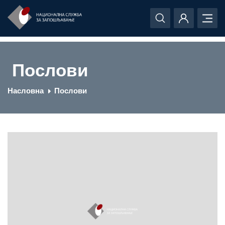
Послови
Насловна
Послови