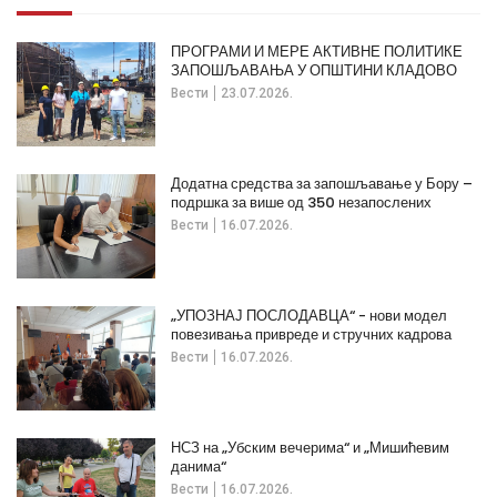
ПРОГРАМИ И МЕРЕ АКТИВНЕ ПОЛИТИКЕ
ЗАПОШЉАВАЊА У ОПШТИНИ КЛАДОВО
Вести
23.07.2026.
Додатна средства за запошљавање у Бору –
подршка за више од 350 незапослених
Вести
16.07.2026.
„УПОЗНАЈ ПОСЛОДАВЦА“ - нови модел
повезивања привреде и стручних кадрова
Вести
16.07.2026.
НСЗ на „Убским вечерима“ и „Мишићевим
данима“
Вести
16.07.2026.