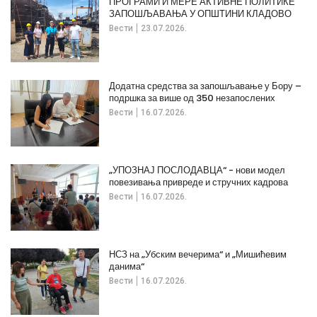
ПРОГРАМИ И МЕРЕ АКТИВНЕ ПОЛИТИКЕ
ЗАПОШЉАВАЊА У ОПШТИНИ КЛАДОВО
Вести
23.07.2026.
Додатна средства за запошљавање у Бору –
подршка за више од 350 незапослених
Вести
16.07.2026.
„УПОЗНАЈ ПОСЛОДАВЦА“ - нови модел
повезивања привреде и стручних кадрова
Вести
16.07.2026.
НСЗ на „Убским вечерима“ и „Мишићевим
данима“
Вести
16.07.2026.