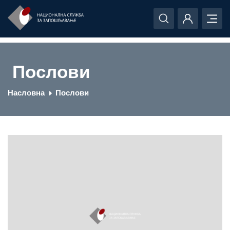
Послови
Насловна
Послови