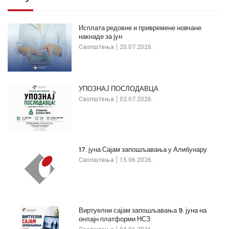
Исплата редовне и привремене новчане
накнаде за јун
Саопштења
20.07.2026.
УПОЗНАЈ ПОСЛОДАВЦА
Саопштења
02.07.2026.
17. јуна Сајам запошљавања у Алибунару
Саопштења
15.06.2026.
Виртуелни сајам запошљавања 9. јуна на
онлајн платформи НСЗ