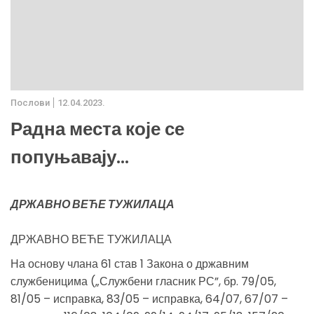
Послови
12.04.2023.
Радна места које се
попуњавају...
ДРЖАВНО ВЕЋЕ ТУЖИЛАЦА
ДРЖАВНО ВЕЋЕ ТУЖИЛАЦА
На основу члана 61 став 1 Закона о државним
службеницима („Службени гласник РС”, бр. 79/05,
81/05 – исправка, 83/05 – исправка, 64/07, 67/07 –