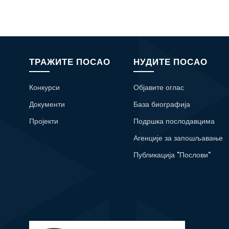
ТРАЖИТЕ ПОСАО
НУДИТЕ ПОСАО
Конкурси
Објавите оглас
Документи
База биографија
Пројекти
Подршка послодавцима
Агенције за запошљавање
Публикација "Послови"