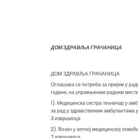
ДОМ ЗДРАВЉА ГРАЧАНИЦА
ДОМ ЗДРАВЉА ГРАЧАНИЦА
Оглашава се потреба за пријем у рад
године, на упражњеним радним мести
1). Медицинска сестра техничар у ам
за рад у здравственим амбулантама 
3 извршиоца
2). Возач у хитној медицинској помоћ
2 извршиоца