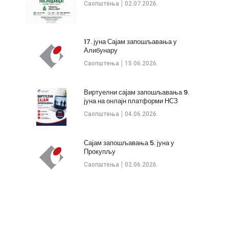
Саопштења
02.07.2026.
17. јуна Сајам запошљавања у
Алибунару
Саопштења
15.06.2026.
Виртуелни сајам запошљавања 9.
јуна на онлајн платформи НСЗ
Саопштења
04.06.2026.
Сајам запошљавања 5. јуна у
Прокупљу
Саопштења
02.06.2026.