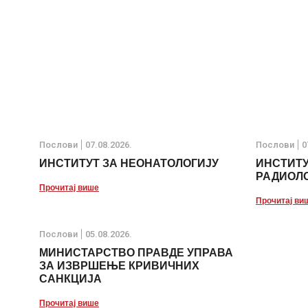
Послови
07.08.2026.
Послови
0
ИНСТИТУТ ЗА НЕОНАТОЛОГИЈУ
ИНСТИТУ
РАДИОЛО
Прочитај више
Прочитај ви
Послови
05.08.2026.
МИНИСТАРСТВО ПРАВДЕ УПРАВА
ЗА ИЗВРШЕЊЕ КРИВИЧНИХ
САНКЦИЈА
Прочитај више