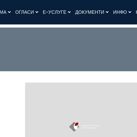
АМА
ОГЛАСИ
Е-УСЛУГЕ
ДОКУМЕНТИ
ИНФО