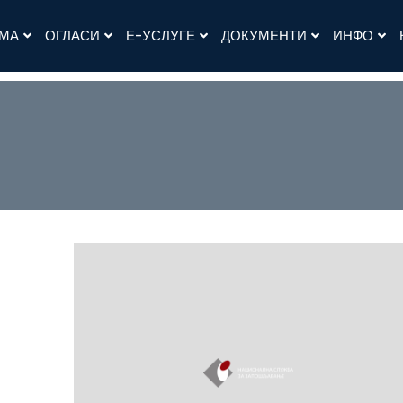
АМА
ОГЛАСИ
Е-УСЛУГЕ
ДОКУМЕНТИ
ИНФО