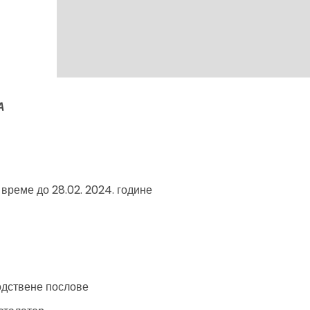
А
време до 28.02. 2024. године
одствене послове