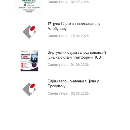
Саопштења
02.07.2026.
17. јуна Сајам запошљавања у
Алибунару
Саопштења
15.06.2026.
Виртуелни сајам запошљавања 9.
јуна на онлајн платформи НСЗ
Саопштења
04.06.2026.
Сајам запошљавања 5. јуна у
Прокупљу
Саопштења
02.06.2026.