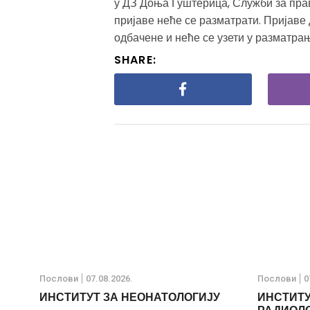
у ДЗ Доња Гуштерица, Служби за пра
пријаве неће се разматрати. Пријав
одбачене и неће се узети у разматрањ
SHARE:
Послови
07.08.2026.
Послови
0
ИНСТИТУТ ЗА НЕОНАТОЛОГИЈУ
ИНСТИТУ