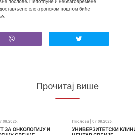
вне послове. Непотпуне и неблаговремене
е достављене електронском поштом биће
е.
Прочитај више
7.08.2026.
Послови
07.08.2026.
Т ЗА ОНКОЛОГИЈУ И
УНИВЕРЗИТЕТСКИ КЛИН