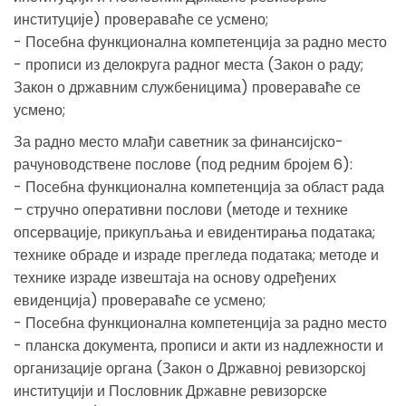
институције) провераваће се усмено;
- Посебна функционална компетенција за радно место
- прописи из делокруга радног места (Закон о раду;
Закон о државним службеницима) провераваће се
усмено;
За радно место млађи саветник за финансијско-
рачуноводствене послове (под редним бројем 6):
- Посебна функционална компетенција за област рада
– стручно оперативни послови (методе и технике
опсервације, прикупљања и евидентирања података;
технике обраде и израде прегледа података; методе и
технике израде извештаја на основу одређених
евиденција) провераваће се усмено;
- Посебна функционална компетенција за радно место
- планска документа, прописи и акти из надлежности и
организације органа (Закон о Државној ревизорској
институцији и Пословник Државне ревизорске