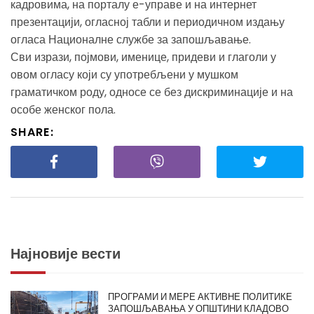
кадровима, на порталу е-управе и на интернет
презентацији, огласној табли и периодичном издању
огласа Националне службе за запошљавање.
Сви изрази, појмови, именице, придеви и глаголи у
овом огласу који су употребљени у мушком
граматичком роду, односе се без дискриминације и на
особе женског пола.
SHARE:
Најновије вести
ПРОГРАМИ И МЕРЕ АКТИВНЕ ПОЛИТИКЕ
ЗАПОШЉАВАЊА У ОПШТИНИ КЛАДОВО