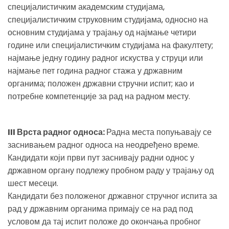
специјалистичким академским студијама,
специјалистичким струковним студијама, односно на
основним студијама у трајању од најмање четири
године или специјалистичким студијама на факултету;
најмање једну годину радног искуства у струци или
најмање пет година радног стажа у државним
органима; положен државни стручни испит; као и
потребне компетенције за рад на радном месту.
III Врста радног односа:
Радна места попуњавају се
заснивањем радног односа на неодређено време.
Кандидати који први пут заснивају радни однос у
државном органу подлежу пробном раду у трајању од
шест месеци.
Кандидати без положеног државног стручног испита за
рад у државним органима примају се на рад под
условом да тај испит положе до окончања пробног