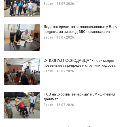
Вести
23.07.2026.
Додатна средства за запошљавање у Бору –
подршка за више од 350 незапослених
Вести
16.07.2026.
„УПОЗНАЈ ПОСЛОДАВЦА“ - нови модел
повезивања привреде и стручних кадрова
Вести
16.07.2026.
НСЗ на „Убским вечерима“ и „Мишићевим
данима“
Вести
16.07.2026.