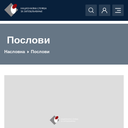
Послови
Насловна
Послови