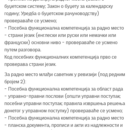
буџетском систему; Закон о буџету за календарску
годину; Уредба о буџетском рачуноводству)
провераваће се усмено;
- Посебна функционална компетенција за радно место
- страни језик (енглески или руски или немачки или
француски) основни ниво - провераваће се усмено
путем разговора.
Код посебних функционалних компетенција прво се
проверава страни језик.
За радно место млађи саветник у ревизији (под редним
бројем 2):
- Посебна функционална компетенција за област рада
- управно-правни послови (општи управни поступак;
посебни управни поступак; правила извршења решења
донетог у управном поступку) провераваће се усмено;
- Посебна функционална компетенција за радно место
- планска документа, прописи и акти из надлежности и