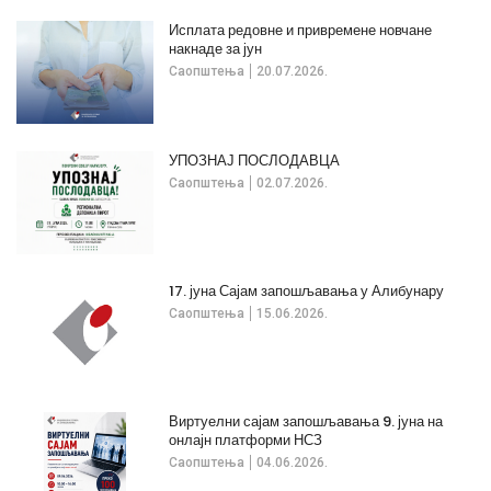
Исплата редовне и привремене новчане
накнаде за јун
Саопштења
20.07.2026.
УПОЗНАЈ ПОСЛОДАВЦА
Саопштења
02.07.2026.
17. јуна Сајам запошљавања у Алибунару
Саопштења
15.06.2026.
Виртуелни сајам запошљавања 9. јуна на
онлајн платформи НСЗ
Саопштења
04.06.2026.