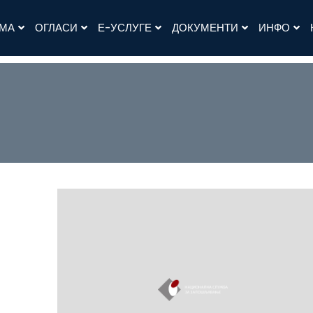
АМА
ОГЛАСИ
Е-УСЛУГЕ
ДОКУМЕНТИ
ИНФО