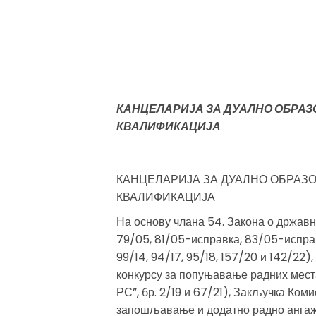
КАНЦЕЛАРИЈА ЗА ДУАЛНО ОБРА
КВАЛИФИКАЦИЈА
КАНЦЕЛАРИЈА ЗА ДУАЛНО ОБРАЗ
КВАЛИФИКАЦИЈА
На основу члана 54. Закона о држав
79/05, 81/05-исправка, 83/05-исправ
99/14, 94/17, 95/18, 157/20 и 142/22),
конкурсу за попуњавање радних мест
РС”, бр. 2/19 и 67/21), Закључка Ком
запошљавање и додатно радно ангажо