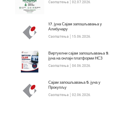
Саопштења
02.07.2026.
17. јуна Сајам запошљавања у
Алибунару
Саопштења
15.06.2026.
Виртуелни сајам запошљавања 9.
јуна на онлајн платформи НСЗ
Саопштења
04.06.2026.
Сајам запошљавања 5. јуна у
Прокупљу
Саопштења
02.06.2026.