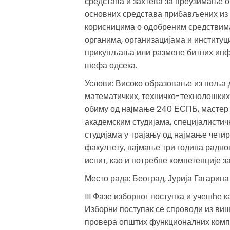
средстава и захтева за преузимање 
основних средстава прибављених из
корисницима о одобреним средствима
органима, организацијама и институц
прикупљања или размене битних инфо
шефа одсека.
Услови: Високо образовање из поља
математичких, техничко-технолошких
обиму од најмање 240 ЕСПБ, мастер 
академским студијама, специјалистич
студијама у трајању од најмање чети
факултету, најмање три година радно
испит, као и потребне компетенције з
Место рада: Београд, Јурија Гагарина
III Фазе изборног поступка и учешће к
Изборни поступак се спроводи из виш
провера општих функционалних комп