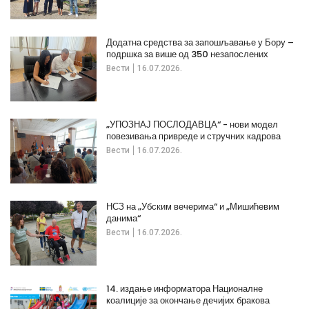
Додатна средства за запошљавање у Бору –
подршка за више од 350 незапослених
Вести
16.07.2026.
„УПОЗНАЈ ПОСЛОДАВЦА“ - нови модел
повезивања привреде и стручних кадрова
Вести
16.07.2026.
НСЗ на „Убским вечерима“ и „Мишићевим
данима“
Вести
16.07.2026.
14. издање информатора Националне
коалиције за окончање дечијих бракова