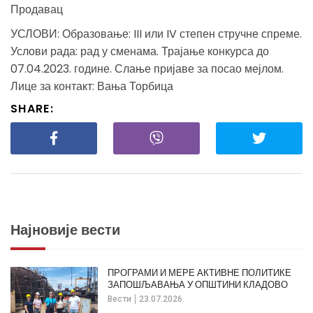
Продавац
УСЛОВИ: Образовање: III или IV степен стручне спреме.
Услови рада: рад у сменама. Трајање конкурса до
07.04.2023. године. Слање пријаве за посао мејлом.
Лице за контакт: Вања Торбица
SHARE:
Најновије вести
ПРОГРАМИ И МЕРЕ АКТИВНЕ ПОЛИТИКЕ
ЗАПОШЉАВАЊА У ОПШТИНИ КЛАДОВО
Вести
23.07.2026.