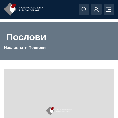
Послови
Насловна
Послови