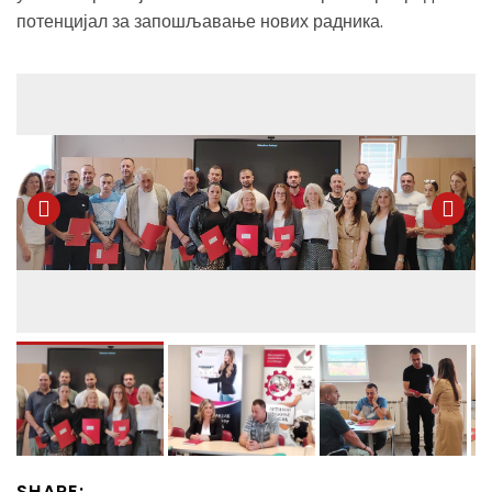
потенцијал за запошљавање нових радника.
SHARE: