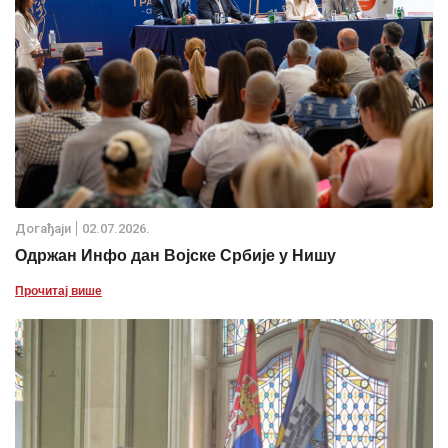
Дoгађаjи
02.07.2026.
Одржан Инфо дан Војске Србије у Нишу
Прочитај више