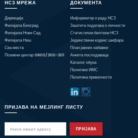
НСЗ МРЕЖА
ДОКУМЕНТА
Дирекција
Информатор о раду НСЗ
Филијала Београд
Заштита података о личности
Филијала Нови Сад
Статистички билтени НСЗ
Филијала Ниш
Јединствени кодекс шифара
Сва места
План јавних набавки
Позивни центар 0800/300-301
Анкета послодаваца
Каталог обука
Политике ИМС
Политика приватности
ПРИЈАВА НА МЕЈЛИНГ ЛИСТУ
ПРИЈАВА