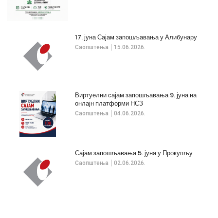
17. јуна Сајам запошљавања у Алибунару
Саопштења
15.06.2026.
Виртуелни сајам запошљавања 9. јуна на
онлајн платформи НСЗ
Саопштења
04.06.2026.
Сајам запошљавања 5. јуна у Прокупљу
Саопштења
02.06.2026.