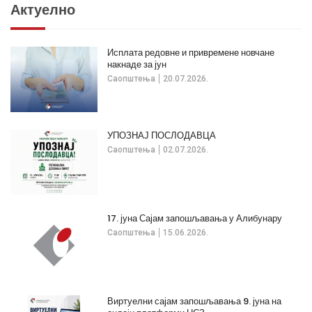
Актуелно
Исплата редовне и привремене новчане
накнаде за јун
Саопштења
20.07.2026.
УПОЗНАЈ ПОСЛОДАВЦА
Саопштења
02.07.2026.
17. јуна Сајам запошљавања у Алибунару
Саопштења
15.06.2026.
Виртуелни сајам запошљавања 9. јуна на