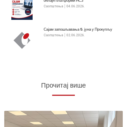
онлајн платформи НСЗ
Саопштења
04.06.2026.
Сајам запошљавања 5. јуна у Прокупљу
Саопштења
02.06.2026.
Прочитај више