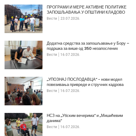
ПРОГРАМИ И МЕРЕ АКТИВНЕ ПОЛИТИКЕ
ЗАПОШЉАВАЊА У ОПШТИНИ КЛАДОВО
Вести
23.07.2026.
Додатна средства за запошљавање у Бору –
подршка за више од 350 незапослених
Вести
16.07.2026.
„УПОЗНАЈ ПОСЛОДАВЦА“ - нови модел
повезивања привреде и стручних кадрова
Вести
16.07.2026.
НСЗ на „Убским вечерима“ и „Мишићевим
данима“
Вести
16.07.2026.