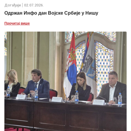
Дoгађаjи
02.07.2026.
Одржан Инфо дан Војске Србије у Нишу
Прочитај више