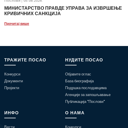
Послови
05.08.2026.
МИНИСТАРСТВО ПРАВДЕ УПРАВА ЗА ИЗВРШЕЊЕ
КРИВИЧНИХ САНКЦИЈА
Прочитај више
ТРАЖИТЕ ПОСАО
НУДИТЕ ПОСАО
Конкурси
Објавите оглас
Документи
База биографија
Пројекти
Подршка послодавцима
Агенције за запошљавање
Публикација "Послови"
ИНФО
О НАМА
Вести
Конкурси