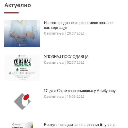
Актуелно
Исплата редовне и привремене новчане
накнаде за јун
Саопштења
20.07.2026.
УПОЗНАЈ ПОСЛОДАВЦА
Саопштења
02.07.2026.
17. јуна Сајам запошљавања у Алибунару
Саопштења
15.06.2026.
Виртуелни сајам запошљавања 9. јуна на