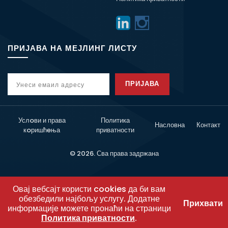
ПРИЈАВА НА МЕЈЛИНГ ЛИСТУ
ПРИЈАВА
Услoви и права
Политика
Насловна
Контакт
кoришћeња
приватности
© 2026. Сва права задржана
Овај вебсајт користи cookies да би вам
обезбедили најбољу услугу. Додатне
Прихвати
информације можете пронаћи на страници
Политика приватности
.