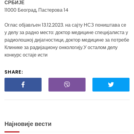
СРБИЈЕ
11000 Београд, Пастерова 14
Оглас објављен 13.12.2023. на сајту НСЗ поништава се
у делу за радно место: доктор медицине специјалиста у
радиолошкој дијагностици, доктор медицине за потребе
Клинике за радијациону онкологију.У осталом делу
конкурс остаје исти
SHARE:
Најновије вести