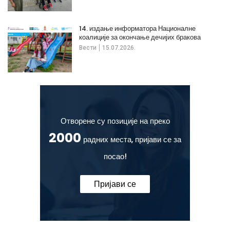
14. издање информатора Националне
коалиције за окончање дечијих бракова
Вести
15.07.2026.
Отворене су позиције на преко
2000
радних места, пријави се за
посао!
Пријави се