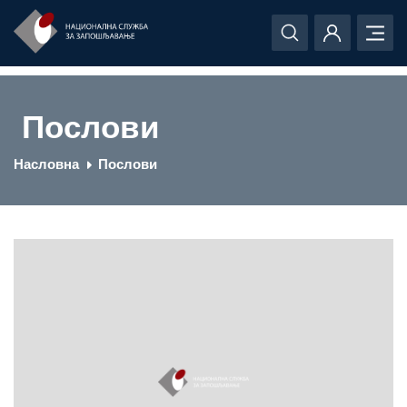
Послови
Насловна
Послови