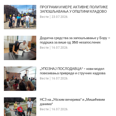
ПРОГРАМИ И МЕРЕ АКТИВНЕ ПОЛИТИКЕ
ЗАПОШЉАВАЊА У ОПШТИНИ КЛАДОВО
Вести
23.07.2026.
Додатна средства за запошљавање у Бору –
подршка за више од 350 незапослених
Вести
16.07.2026.
„УПОЗНАЈ ПОСЛОДАВЦА“ - нови модел
повезивања привреде и стручних кадрова
Вести
16.07.2026.
НСЗ на „Убским вечерима“ и „Мишићевим
данима“
Вести
16.07.2026.