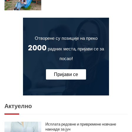
Отворене су позиције на преко
2000
радних места, пријави се за
посао!
Пријави се
Актуелно
Исплата редовне и привремене новчане
накнаде за јун