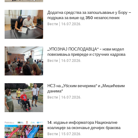
Додатна средства за запошљавање у Бору –
подршка за више од 350 незапослених
Вести
16.07.2026.
„УПОЗНАЈ ПОСЛОДАВЦА“ - нови модел
повезивања привреде и стручних кадрова
Вести
16.07.2026.
НСЗ на „Убским вечерима“ и „Мишићевим
данима“
Вести
16.07.2026.
14. издање информатора Националне
коалиције за окончање дечијих бракова
Вести
15.07.2026.