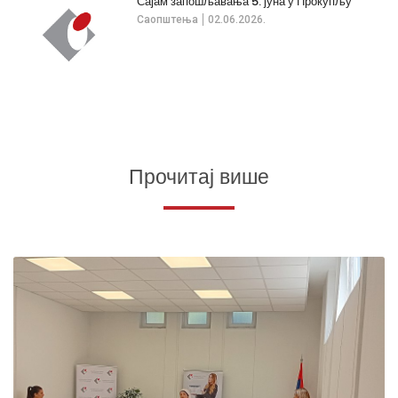
Сајам запошљавања 5. јуна у Прокупљу
Саопштења
02.06.2026.
Прочитај више