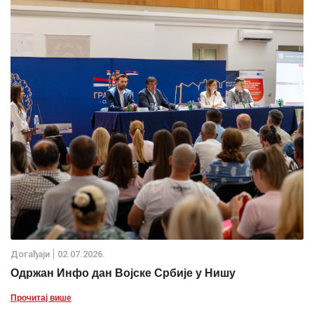
Дoгађаjи
02.07.2026.
Одржан Инфо дан Војске Србије у Нишу
Прочитај више