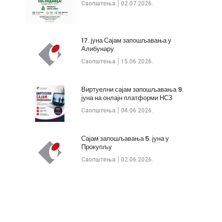
Саопштења
02.07.2026.
17. јуна Сајам запошљавања у
Алибунару
Саопштења
15.06.2026.
Виртуелни сајам запошљавања 9.
јуна на онлајн платформи НСЗ
Саопштења
04.06.2026.
Сајам запошљавања 5. јуна у
Прокупљу
Саопштења
02.06.2026.