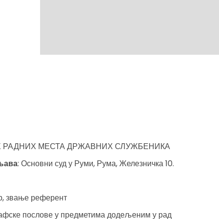
 РАДНИХ МЕСТА ДРЖАВНИХ СЛУЖБЕНИКА
уњава
: Основни суд у Руми, Рума, Железничка 10.
р, звање референт
рафске послове у предметима додељеним у рад