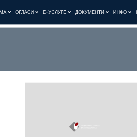
АМА
ОГЛАСИ
Е-УСЛУГЕ
ДОКУМЕНТИ
ИНФО