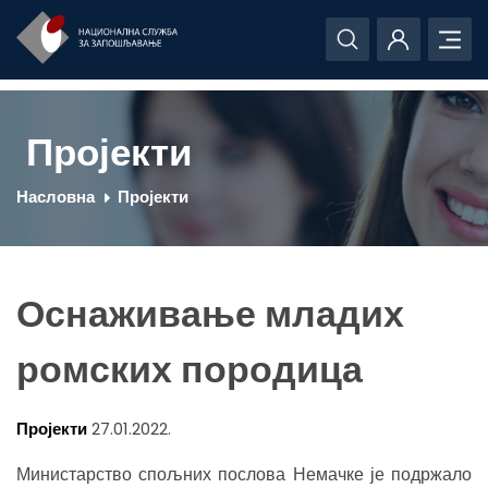
Пројекти
Насловна
Пројекти
Оснаживање младих
ромских породица
Пројекти
27.01.2022.
Министарство спољних послова Немачке је подржало